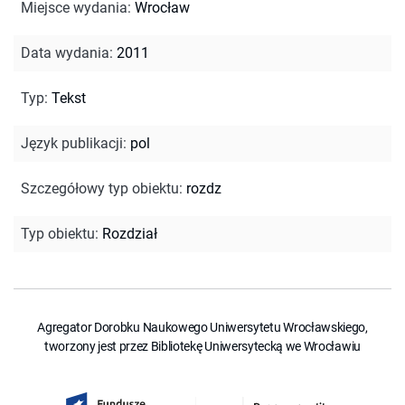
Miejsce wydania
:
Wrocław
Data wydania
:
2011
Typ
:
Tekst
Język publikacji
:
pol
Szczegółowy typ obiektu
:
rozdz
Typ obiektu
:
Rozdział
Agregator Dorobku Naukowego Uniwersytetu Wrocławskiego,
tworzony jest przez Bibliotekę Uniwersytecką we Wrocławiu