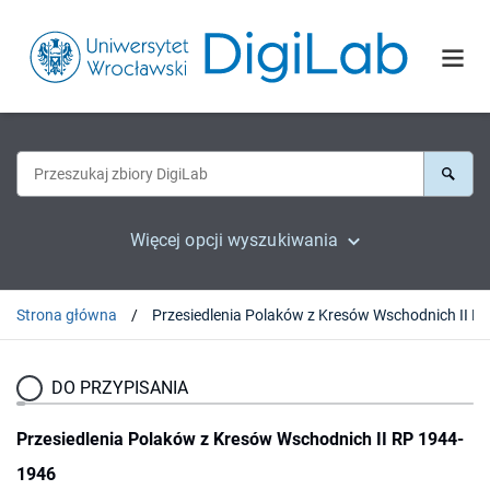
Więcej opcji wyszukiwania
Strona główna
DO PRZYPISANIA
Przesiedlenia Polaków z Kresów Wschodnich II RP 1944-
1946