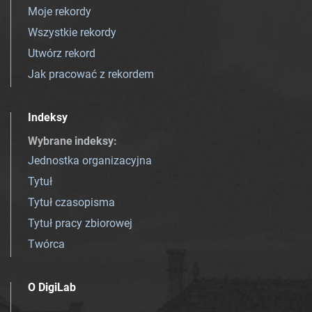
Moje rekordy
Wszystkie rekordy
Utwórz rekord
Jak pracować z rekordem
Indeksy
Wybrane indeksy
:
Jednostka organizacyjna
Tytuł
Tytuł czasopisma
Tytuł pracy zbiorowej
Twórca
O DigiLab