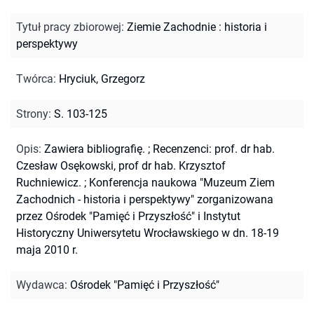
Tytuł pracy zbiorowej
:
Ziemie Zachodnie : historia i
perspektywy
Twórca
:
Hryciuk, Grzegorz
Strony
:
S. 103-125
Opis
:
Zawiera bibliografię.
;
Recenzenci: prof. dr hab.
Czesław Osękowski, prof dr hab. Krzysztof
Ruchniewicz.
;
Konferencja naukowa "Muzeum Ziem
Zachodnich - historia i perspektywy" zorganizowana
przez Ośrodek "Pamięć i Przyszłość" i Instytut
Historyczny Uniwersytetu Wrocławskiego w dn. 18-19
maja 2010 r.
Wydawca
:
Ośrodek "Pamięć i Przyszłość"