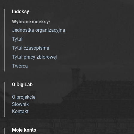
Indeksy
Wybrane indeksy
:
Jednostka organizacyjna
Tytuł
Tytuł czasopisma
Tytuł pracy zbiorowej
Twórca
O DigiLab
O projekcie
Słownik
Kontakt
Moje konto