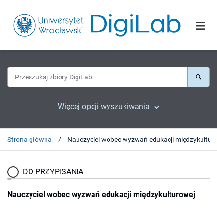
Więcej opcji wyszukiwania
Strona główna
DO PRZYPISANIA
Nauczyciel wobec wyzwań edukacji międzykulturowej