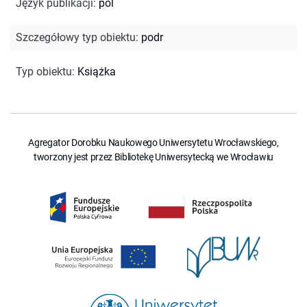
Język publikacji
:
pol
Szczegółowy typ obiektu
:
podr
Typ obiektu
:
Książka
Agregator Dorobku Naukowego Uniwersytetu Wrocławskiego,
tworzony jest przez Bibliotekę Uniwersytecką we Wrocławiu