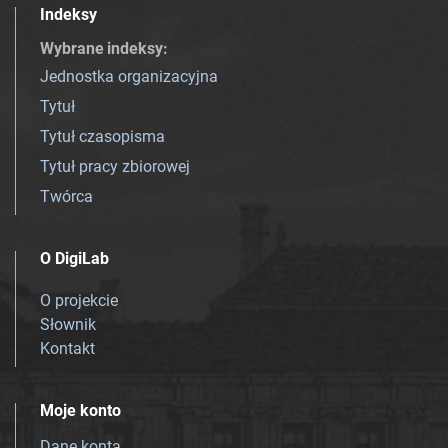
Indeksy
Wybrane indeksy
:
Jednostka organizacyjna
Tytuł
Tytuł czasopisma
Tytuł pracy zbiorowej
Twórca
O DigiLab
O projekcie
Słownik
Kontakt
Moje konto
Dane konta