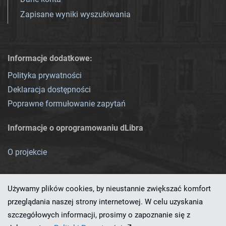
Zapisane wyniki wyszukiwania
Informacje dodatkowe:
Polityka prywatności
Deklaracja dostępności
Poprawne formułowanie zapytań
Informacje o oprogramowaniu dLibra
O projekcie
Używamy plików cookies, by nieustannie zwiększać komfort
przeglądania naszej strony internetowej. W celu uzyskania
szczegółowych informacji, prosimy o zapoznanie się z
Ten serwis działa dzięki oprogramowaniu
dLibra 7.0.0-SNAPSHOT