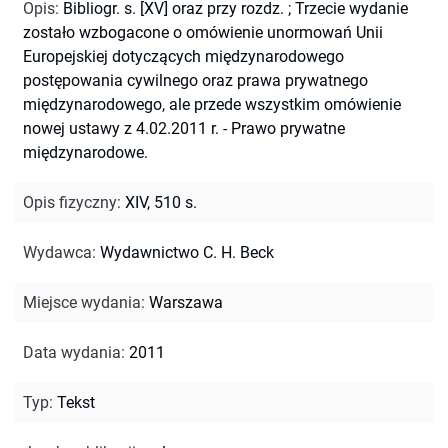
Opis
:
Bibliogr. s. [XV] oraz przy rozdz.
;
Trzecie wydanie
zostało wzbogacone o omówienie unormowań Unii
Europejskiej dotyczących międzynarodowego
postępowania cywilnego oraz prawa prywatnego
międzynarodowego, ale przede wszystkim omówienie
nowej ustawy z 4.02.2011 r. - Prawo prywatne
międzynarodowe.
Opis fizyczny
:
XIV, 510 s.
Wydawca
:
Wydawnictwo C. H. Beck
Miejsce wydania
:
Warszawa
Data wydania
:
2011
Typ
:
Tekst