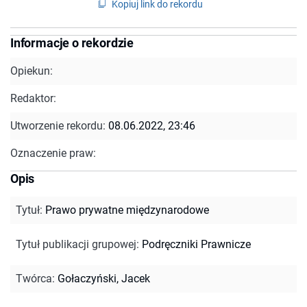
Kopiuj link do rekordu
Informacje o rekordzie
Opiekun:
Redaktor:
Utworzenie rekordu:
08.06.2022, 23:46
Oznaczenie praw:
Opis
Tytuł
:
Prawo prywatne międzynarodowe
Tytuł publikacji grupowej
:
Podręczniki Prawnicze
Twórca
:
Gołaczyński, Jacek