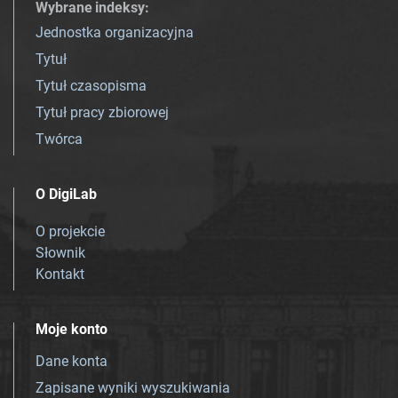
Wybrane indeksy
:
Jednostka organizacyjna
Tytuł
Tytuł czasopisma
Tytuł pracy zbiorowej
Twórca
O DigiLab
O projekcie
Słownik
Kontakt
Moje konto
Dane konta
Zapisane wyniki wyszukiwania