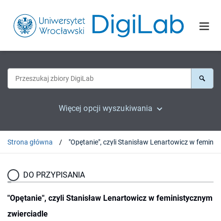
Więcej opcji wyszukiwania
Strona główna
DO PRZYPISANIA
"Opętanie", czyli Stanisław Lenartowicz w feministycznym
zwierciadle