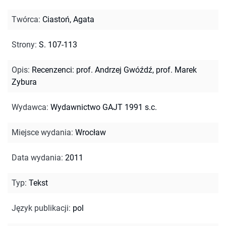
Twórca
:
Ciastoń, Agata
Strony
:
S. 107-113
Opis
:
Recenzenci: prof. Andrzej Gwóźdź, prof. Marek
Zybura
Wydawca
:
Wydawnictwo GAJT 1991 s.c.
Miejsce wydania
:
Wrocław
Data wydania
:
2011
Typ
:
Tekst
Język publikacji
:
pol