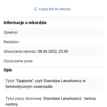
Kopiuj link do rekordu
Informacje o rekordzie
Opiekun:
Redaktor:
Utworzenie rekordu:
08.06.2022, 23:45
Oznaczenie praw:
Opis
Tytuł
:
"Opętanie", czyli Stanisław Lenartowicz w
feministycznym zwierciadle
Tytuł pracy zbiorowej
:
Stanisław Lenartowicz : twórca
osobny