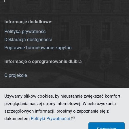
Informacje dodatkowe:
Polityka prywatności
Deklaracja dostępności
Poprawne formułowanie zapytań
Informacje o oprogramowaniu dLibra
O projekcie
Używamy plików cookies, by nieustannie zwiększać komfort
przeglądania naszej strony internetowej. W celu uzyskania
szczegółowych informacji, prosimy o zapoznanie się z
Ten serwis działa dzięki oprogramowaniu
dLibra 7.0.0-SNAPSHOT
dokumentem
Polityki Prywatności
opracowanemu przez
PCSS