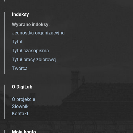
Indeksy
Wybrane indeksy
:
Jednostka organizacyjna
Tytuł
Tytuł czasopisma
Tytuł pracy zbiorowej
Twórca
O DigiLab
O projekcie
Słownik
Kontakt
Moje konto