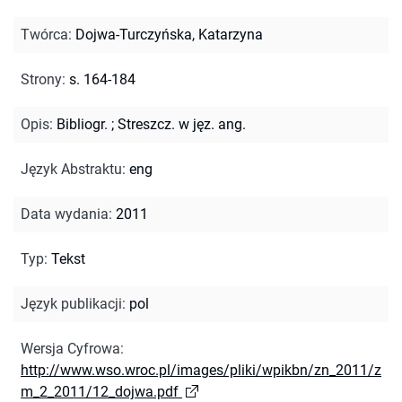
Twórca
:
Dojwa-Turczyńska, Katarzyna
Strony
:
s. 164-184
Opis
:
Bibliogr.
;
Streszcz. w jęz. ang.
Język Abstraktu
:
eng
Data wydania
:
2011
Typ
:
Tekst
Język publikacji
:
pol
Wersja Cyfrowa
:
http://www.wso.wroc.pl/images/pliki/wpikbn/zn_2011/z
m_2_2011/12_dojwa.pdf