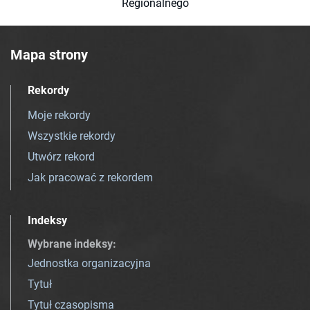
Regionalnego
Mapa strony
Rekordy
Moje rekordy
Wszystkie rekordy
Utwórz rekord
Jak pracować z rekordem
Indeksy
Wybrane indeksy
:
Jednostka organizacyjna
Tytuł
Tytuł czasopisma