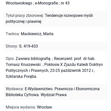
Wrocławskiego
;
e-Monografie ; nr 43
Tytuł pracy zbiorowej
:
Tendencje rozwojowe myśli
politycznej i prawnej
Twórca
:
Mackiewicz, Marta
Strony
:
S. 419-433
Opis
:
Zawiera bibliografię.
;
Recenzent: prof. dr hab.
Tomasz Kruszewski.
;
Pokłosie X Zjazdu Katedr Doktryn
Politycznych i Prawnych, 23-25 październik 2012 r.,
Szklarska Poręba.
Wydawca
:
E-Wydawnictwo. Prawnicza i Ekonomiczna
Biblioteka Cyfrowa. Wydział Prawa
Miejsce wydania
:
Wrocław