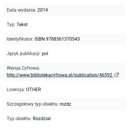
Data wydania
:
2014
Typ
:
Tekst
Identyfikator
:
ISBN 9788361370543
Język publikacji
:
pol
Wersja Cyfrowa
:
http://www.bibliotekacyfrowa.pl/publication/46592
Licencja
:
OTHER
Szczegółowy typ obiektu
:
rozdz
Typ obiektu
:
Rozdział