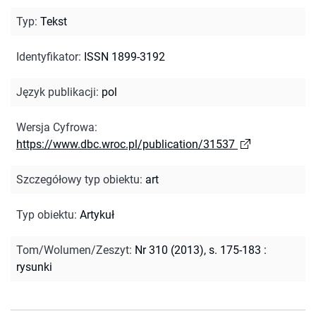
Typ
:
Tekst
Identyfikator
:
ISSN 1899-3192
Język publikacji
:
pol
Wersja Cyfrowa
:
https://www.dbc.wroc.pl/publication/31537
Szczegółowy typ obiektu
:
art
Typ obiektu
:
Artykuł
Tom/Wolumen/Zeszyt
:
Nr 310 (2013), s. 175-183 :
rysunki