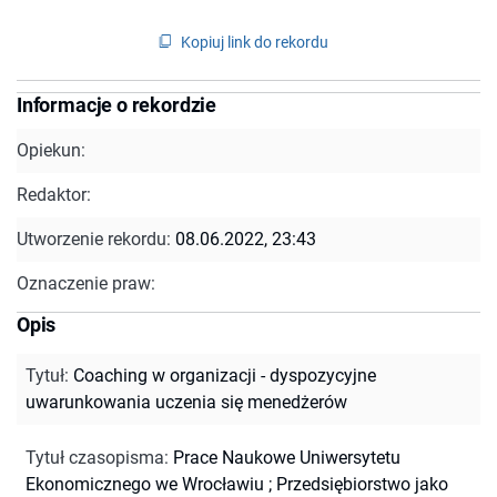
Kopiuj link do rekordu
Informacje o rekordzie
Opiekun:
Redaktor:
Utworzenie rekordu:
08.06.2022, 23:43
Oznaczenie praw:
Opis
Tytuł
:
Coaching w organizacji - dyspozycyjne
uwarunkowania uczenia się menedżerów
Tytuł czasopisma
:
Prace Naukowe Uniwersytetu
Ekonomicznego we Wrocławiu
;
Przedsiębiorstwo jako