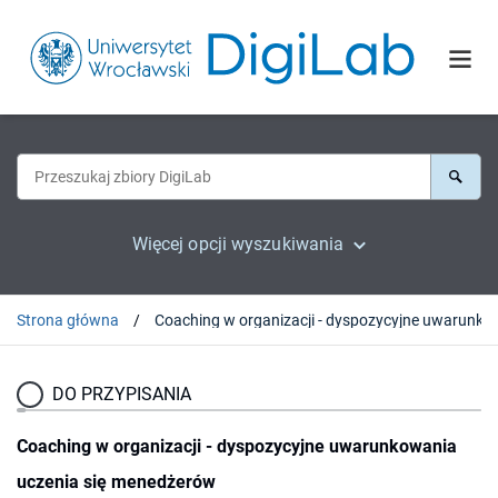
Więcej opcji wyszukiwania
Strona główna
Coaching w organizacji - dyspozycyjne uwa
DO PRZYPISANIA
Coaching w organizacji - dyspozycyjne uwarunkowania
uczenia się menedżerów