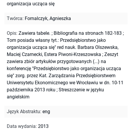
organizacja ucząca się
Twórca
:
Fornalczyk, Agnieszka
Opis
:
Zawiera tabele.
;
Bibliografia na stronach 182-183
;
Tom posiada własny tyt.: Przedsiębiorstwo jako
organizacja ucząca się" red nauk. Barbara Olszewska,
Maciej Czarnecki, Estera Piwoni-Krzeszowska
;
Zeszyt
zawiera zbiór artykułów przygotowanych (...) na
konferencję "Przedsiębiorstwo jako organizacja ucząca
się" zorg. przez Kat. Zarządzania Przedsiębiorstwem
Uniwersytetu Ekonomicznego we Wrocławiu w dn. 10-11
października 2013 roku
;
Streszczenie w języku
angielskim
Język Abstraktu
:
eng
Data wydania
:
2013