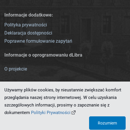
Informacje dodatkowe:
Polityka prywatności
Deklaracja dostępności
Poprawne formułowanie zapytań
Informacje o oprogramowaniu dLibra
O projekcie
Używamy plików cookies, by nieustannie zwiększać komfort
przeglądania naszej strony internetowej. W celu uzyskania
szczegółowych informacji, prosimy o zapoznanie się z
Ten serwis działa dzięki oprogramowaniu
dLibra 7.0.0-SNAPSHOT
dokumentem
Polityki Prywatności
opracowanemu przez
PCSS
Rozumiem