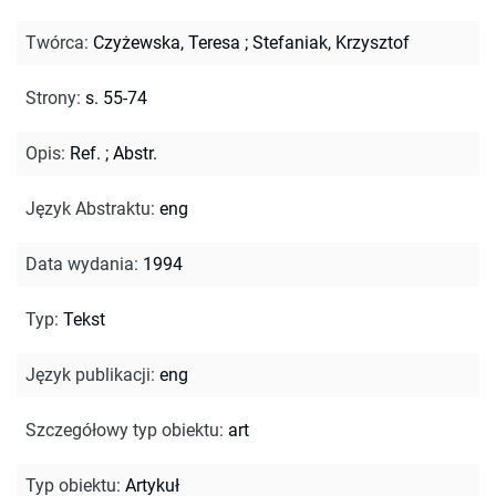
Twórca
:
Czyżewska, Teresa
;
Stefaniak, Krzysztof
Strony
:
s. 55-74
Opis
:
Ref.
;
Abstr.
Język Abstraktu
:
eng
Data wydania
:
1994
Typ
:
Tekst
Język publikacji
:
eng
Szczegółowy typ obiektu
:
art
Typ obiektu
:
Artykuł