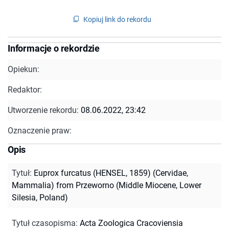
Kopiuj link do rekordu
Informacje o rekordzie
Opiekun:
Redaktor:
Utworzenie rekordu:
08.06.2022, 23:42
Oznaczenie praw:
Opis
Tytuł
:
Euprox furcatus (HENSEL, 1859) (Cervidae,
Mammalia) from Przeworno (Middle Miocene, Lower
Silesia, Poland)
Tytuł czasopisma
:
Acta Zoologica Cracoviensia