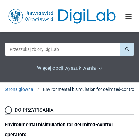
Więcej opcji wyszukiwania
Strona główna
Enviro
DO PRZYPISANIA
Environmental bisimulation for delimited-control
operators