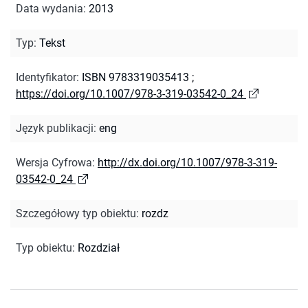
Data wydania
:
2013
Typ
:
Tekst
Identyfikator
:
ISBN 9783319035413
;
https://doi.org/10.1007/978-3-319-03542-0_24
Język publikacji
:
eng
Wersja Cyfrowa
:
http://dx.doi.org/10.1007/978-3-319-
03542-0_24
Szczegółowy typ obiektu
:
rozdz
Typ obiektu
:
Rozdział