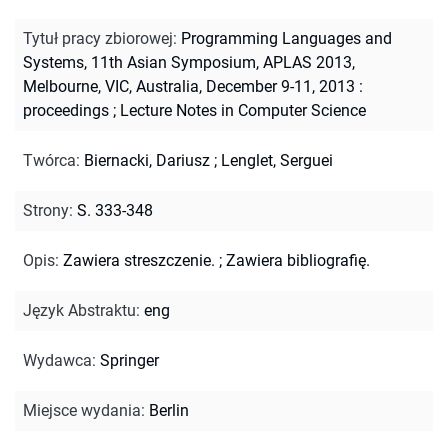
Tytuł pracy zbiorowej
:
Programming Languages and
Systems, 11th Asian Symposium, APLAS 2013,
Melbourne, VIC, Australia, December 9-11, 2013 :
proceedings
;
Lecture Notes in Computer Science
Twórca
:
Biernacki, Dariusz
;
Lenglet, Serguei
Strony
:
S. 333-348
Opis
:
Zawiera streszczenie.
;
Zawiera bibliografię.
Język Abstraktu
:
eng
Wydawca
:
Springer
Miejsce wydania
:
Berlin