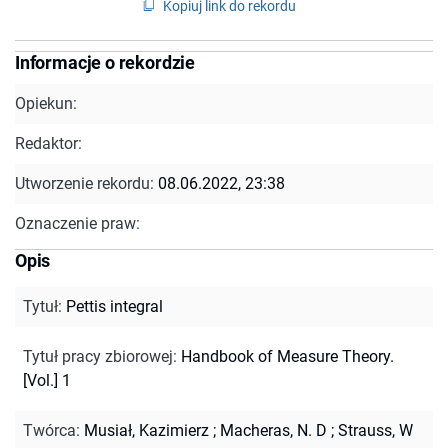
Kopiuj link do rekordu
Informacje o rekordzie
Opiekun:
Redaktor:
Utworzenie rekordu:
08.06.2022, 23:38
Oznaczenie praw:
Opis
Tytuł
:
Pettis integral
Tytuł pracy zbiorowej
:
Handbook of Measure Theory.
[Vol.] 1
Twórca
:
Musiał, Kazimierz
;
Macheras, N. D
;
Strauss, W