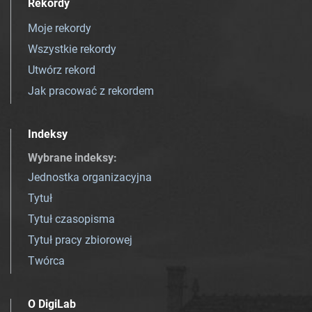
Rekordy
Moje rekordy
Wszystkie rekordy
Utwórz rekord
Jak pracować z rekordem
Indeksy
Wybrane indeksy
:
Jednostka organizacyjna
Tytuł
Tytuł czasopisma
Tytuł pracy zbiorowej
Twórca
O DigiLab