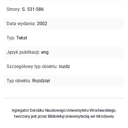
Strony
:
S. 531-586
Data wydania
:
2002
Typ
:
Tekst
Język publikacji
:
eng
Szczegółowy typ obiektu
:
rozdz
Typ obiektu
:
Rozdział
Agregator Dorobku Naukowego Uniwersytetu Wrocławskiego,
tworzony jest przez Bibliotekę Uniwersytecką we Wrocławiu