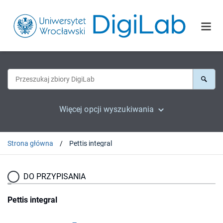
Więcej opcji wyszukiwania
Strona główna
Pettis integral
DO PRZYPISANIA
Pettis integral