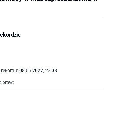
rekordzie
 rekordu:
08.06.2022, 23:38
e praw: