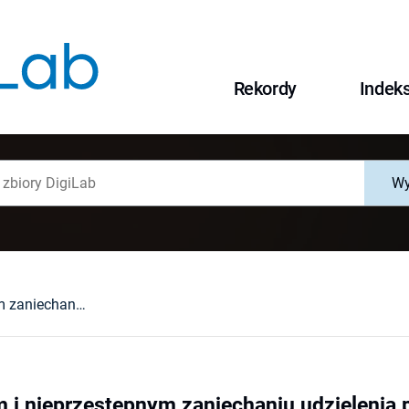
Rekordy
Indek
Wy
O przestępnym i nieprzestępnym zaniechaniu udzielenia pomocy w niebezpieczeństwie w ujęciu kodeksu karnego z 1997 r.
 i nieprzestępnym zaniechaniu udzielenia