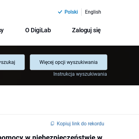
Polski
English
sy
O DigiLab
Zaloguj się
szukaj
Więcej opcji wyszukiwania
Instrukcja wyszukiwania
Kopiuj link do rekordu
 pomocy w niebezpieczeństwie w