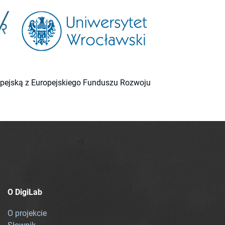
ropejską z Europejskiego Funduszu Rozwoju
O DigiLab
O projekcie