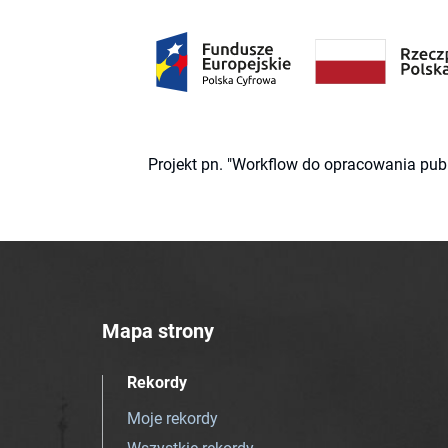
Projekt pn. "Workflow do opracowania pub
Mapa strony
Rekordy
Moje rekordy