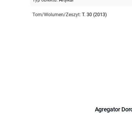
Tom/Wolumen/Zeszyt
:
T. 30 (2013)
Agregator Dor