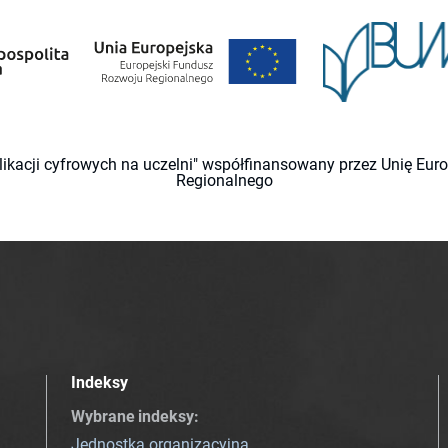
likacji cyfrowych na uczelni" współfinansowany przez Unię Eu
Regionalnego
Indeksy
Wybrane indeksy
:
Jednostka organizacyjna