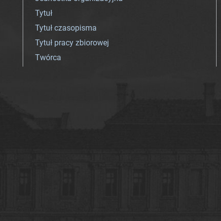
Tytuł
Tytuł czasopisma
Tytuł pracy zbiorowej
Twórca