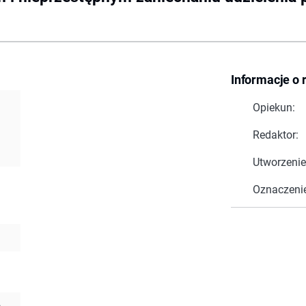
Informacje o 
Opiekun:
Redaktor:
Utworzenie
Oznaczeni
 -