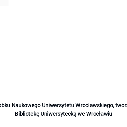
obku Naukowego Uniwersytetu Wrocławskiego, tworz
Bibliotekę Uniwersytecką we Wrocławiu