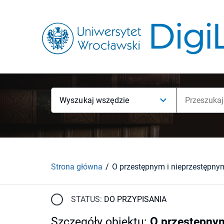
Wyszukaj wszędzie
Strona główna
STATUS:
DO PRZYPISANIA
Szczegóły obiektu
:
O przestępnym