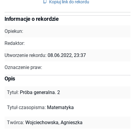
Kopiuj link do rekordu
Informacje o rekordzie
Opiekun:
Redaktor:
Utworzenie rekordu:
08.06.2022, 23:37
Oznaczenie praw:
Opis
Tytuł
:
Próba generalna. 2
Tytuł czasopisma
:
Matematyka
Twórca
:
Wojciechowska, Agnieszka