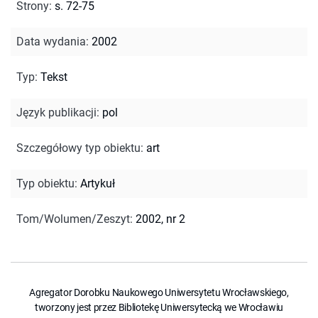
Strony
:
s. 72-75
Data wydania
:
2002
Typ
:
Tekst
Język publikacji
:
pol
Szczegółowy typ obiektu
:
art
Typ obiektu
:
Artykuł
Tom/Wolumen/Zeszyt
:
2002, nr 2
Agregator Dorobku Naukowego Uniwersytetu Wrocławskiego,
tworzony jest przez Bibliotekę Uniwersytecką we Wrocławiu