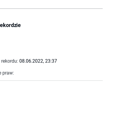
rekordzie
 rekordu:
08.06.2022, 23:37
e praw: