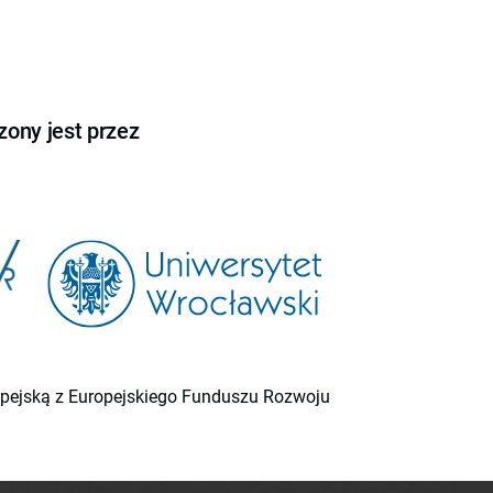
ony jest przez
ropejską z Europejskiego Funduszu Rozwoju