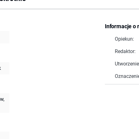
Informacje o 
Opiekun:
Redaktor:
Utworzenie
k
Oznaczeni
w,