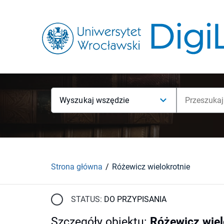
Wyszukaj wszędzie
Strona główna
Różewicz wielokrotnie
STATUS:
DO PRZYPISANIA
Szczegóły obiektu
:
Różewicz wiel