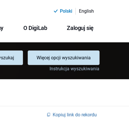
Polski
English
sy
O DigiLab
Zaloguj się
szukaj
Więcej opcji wyszukiwania
Instrukcja wyszukiwania
Kopiuj link do rekordu