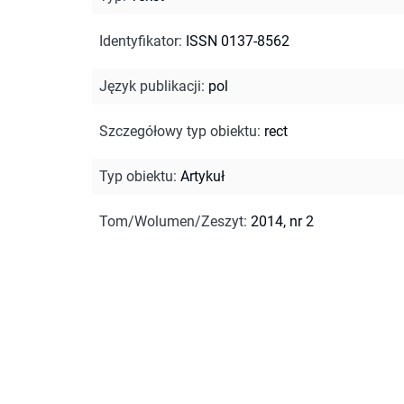
Identyfikator
:
ISSN 0137-8562
Język publikacji
:
pol
Szczegółowy typ obiektu
:
rect
Typ obiektu
:
Artykuł
Tom/Wolumen/Zeszyt
:
2014, nr 2