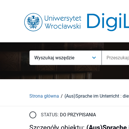
Wyszukaj wszędzie
Strona główna
STATUS:
DO PRZYPISANIA
Szczegóły obiektu
:
(Aus)Sprache 