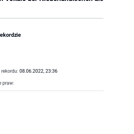
rekordzie
 rekordu:
08.06.2022, 23:36
e praw: