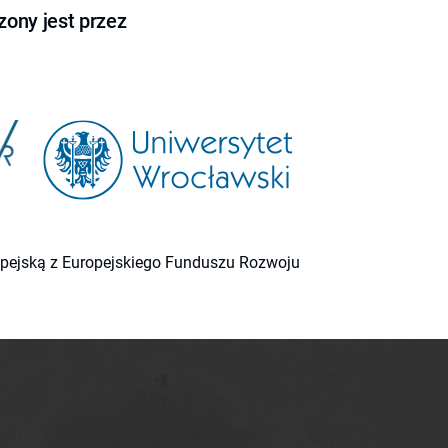
ony jest przez
ropejską z Europejskiego Funduszu Rozwoju