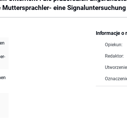
 Muttersprachler- eine Signaluntersuchung
Informacje o 
len
Opiekun:
Redaktor:
er-
Utworzenie
nen
Oznaczeni