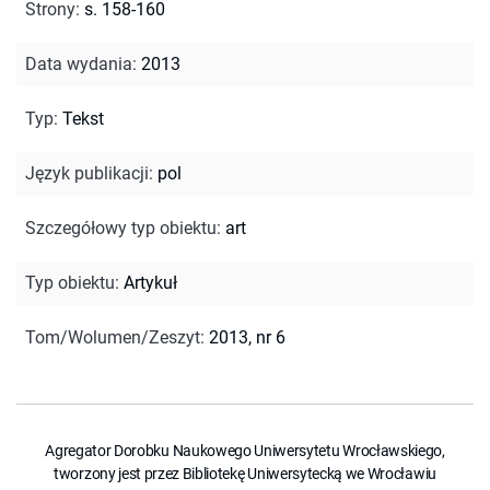
Strony
:
s. 158-160
Data wydania
:
2013
Typ
:
Tekst
Język publikacji
:
pol
Szczegółowy typ obiektu
:
art
Typ obiektu
:
Artykuł
Tom/Wolumen/Zeszyt
:
2013, nr 6
Agregator Dorobku Naukowego Uniwersytetu Wrocławskiego,
tworzony jest przez Bibliotekę Uniwersytecką we Wrocławiu