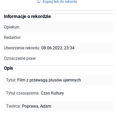
Kopiuj link do rekordu
Informacje o rekordzie
Opiekun:
Redaktor:
Utworzenie rekordu:
08.06.2022, 23:34
Oznaczenie praw:
Opis
Tytuł
:
Film z przewagą plusów ujemnych
Tytuł czasopisma
:
Czas Kultury
Twórca
:
Poprawa, Adam