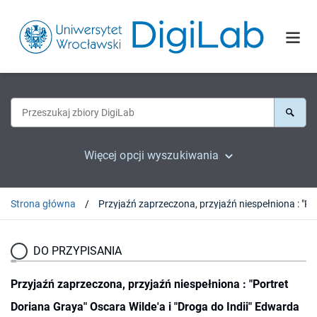
Więcej opcji wyszukiwania
Strona główna
Przyjaźń zapr
DO PRZYPISANIA
Przyjaźń zaprzeczona, przyjaźń niespełniona : "Portret
Doriana Graya" Oscara Wilde'a i "Droga do Indii" Edwarda