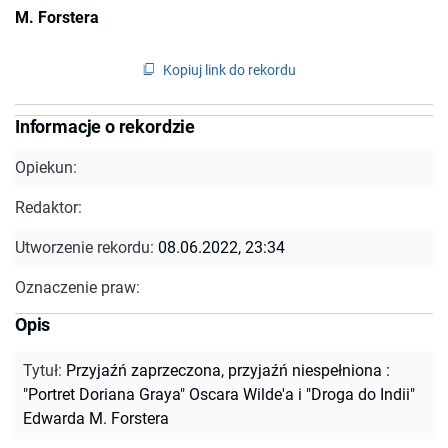
M. Forstera
Kopiuj link do rekordu
Informacje o rekordzie
Opiekun:
Redaktor:
Utworzenie rekordu:
08.06.2022, 23:34
Oznaczenie praw:
Opis
Tytuł
:
Przyjaźń zaprzeczona, przyjaźń niespełniona :
"Portret Doriana Graya" Oscara Wilde'a i "Droga do Indii"
Edwarda M. Forstera