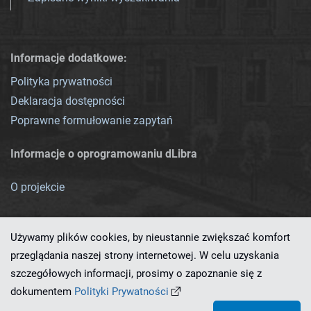
Informacje dodatkowe:
Polityka prywatności
Deklaracja dostępności
Poprawne formułowanie zapytań
Informacje o oprogramowaniu dLibra
O projekcie
Używamy plików cookies, by nieustannie zwiększać komfort
przeglądania naszej strony internetowej. W celu uzyskania
szczegółowych informacji, prosimy o zapoznanie się z
Ten serwis działa dzięki oprogramowaniu
dLibra 7.0.0-SNAPSHOT
dokumentem
Polityki Prywatności
opracowanemu przez
PCSS