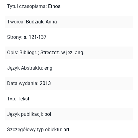
Tytuł czasopisma
:
Ethos
Twórca
:
Budziak, Anna
Strony
:
s. 121-137
Opis
:
Bibliogr.
;
Streszcz. w jęz. ang.
Język Abstraktu
:
eng
Data wydania
:
2013
Typ
:
Tekst
Język publikacji
:
pol
Szczegółowy typ obiektu
:
art