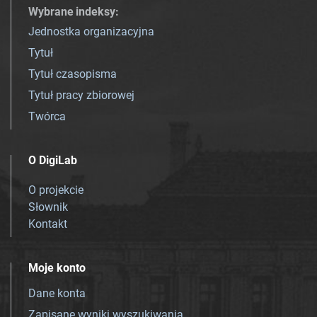
Wybrane indeksy
:
Jednostka organizacyjna
Tytuł
Tytuł czasopisma
Tytuł pracy zbiorowej
Twórca
O DigiLab
O projekcie
Słownik
Kontakt
Moje konto
Dane konta
Zapisane wyniki wyszukiwania