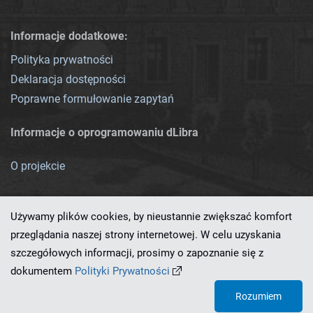
Informacje dodatkowe:
Polityka prywatności
Deklaracja dostępności
Poprawne formułowanie zapytań
Informacje o oprogramowaniu dLibra
O projekcie
Używamy plików cookies, by nieustannie zwiększać komfort
przeglądania naszej strony internetowej. W celu uzyskania
szczegółowych informacji, prosimy o zapoznanie się z
Ten serwis działa dzięki oprogramowaniu
dLibra 7.0.0-SNAPSHOT
dokumentem
Polityki Prywatności
opracowanemu przez
PCSS
Rozumiem