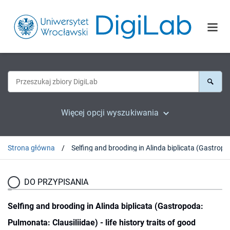
Więcej opcji wyszukiwania
Strona główna
Selfing and brooding in Al
DO PRZYPISANIA
Selfing and brooding in Alinda biplicata (Gastropoda:
Pulmonata: Clausiliidae) - life history traits of good