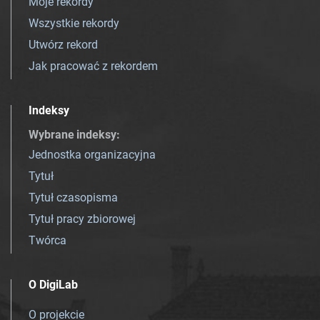
Moje rekordy
Wszystkie rekordy
Utwórz rekord
Jak pracować z rekordem
Indeksy
Wybrane indeksy
:
Jednostka organizacyjna
Tytuł
Tytuł czasopisma
Tytuł pracy zbiorowej
Twórca
O DigiLab
O projekcie