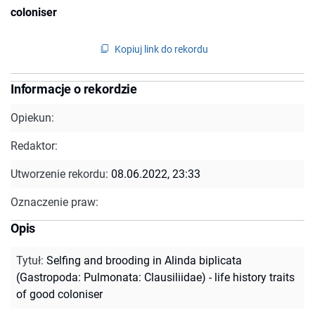
coloniser
Kopiuj link do rekordu
Informacje o rekordzie
Opiekun:
Redaktor:
Utworzenie rekordu:
08.06.2022, 23:33
Oznaczenie praw:
Opis
Tytuł
:
Selfing and brooding in Alinda biplicata
(Gastropoda: Pulmonata: Clausiliidae) - life history traits
of good coloniser