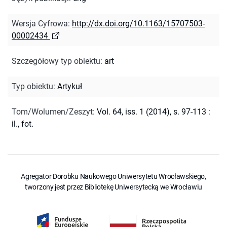
Wersja Cyfrowa
:
http://dx.doi.org/10.1163/15707503-
00002434
Szczegółowy typ obiektu
:
art
Typ obiektu
:
Artykuł
Tom/Wolumen/Zeszyt
:
Vol. 64, iss. 1 (2014), s. 97-113 :
il., fot.
Agregator Dorobku Naukowego Uniwersytetu Wrocławskiego,
tworzony jest przez Bibliotekę Uniwersytecką we Wrocławiu