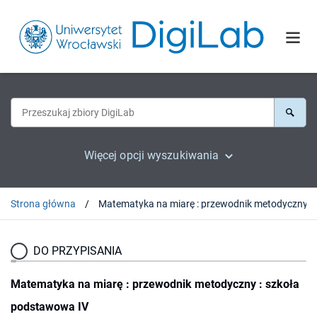
Więcej opcji wyszukiwania
Strona główna
Matematyka na miarę : przewod
DO PRZYPISANIA
Matematyka na miarę : przewodnik metodyczny : szkoła
podstawowa IV