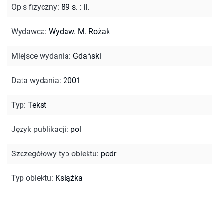
Opis fizyczny
:
89 s. : il.
Wydawca
:
Wydaw. M. Rożak
Miejsce wydania
:
Gdański
Data wydania
:
2001
Typ
:
Tekst
Język publikacji
:
pol
Szczegółowy typ obiektu
:
podr
Typ obiektu
:
Książka