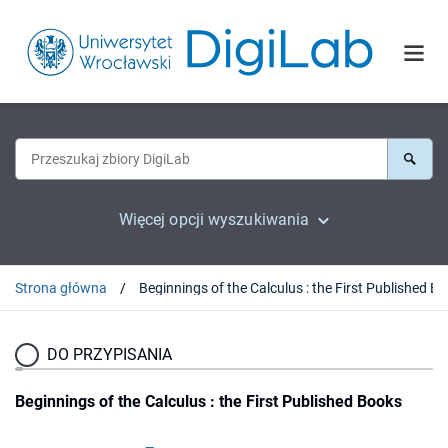
Więcej opcji wyszukiwania
Strona główna
Beginn
DO PRZYPISANIA
Beginnings of the Calculus : the First Published Books