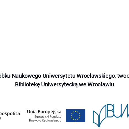
obku Naukowego Uniwersytetu Wrocławskiego, tworz
Bibliotekę Uniwersytecką we Wrocławiu