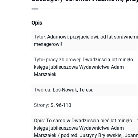
Opis
Tytuł
:
Adamowi, przyjacielowi, od lat sprawnem
menagerowi!
Tytuł pracy zbiorowej
:
Dwadzieścia lat minęło... 
księga jubileuszowa Wydawnictwa Adam
Marszałek
Twórca
:
Łoś-Nowak, Teresa
Strony
:
S. 96-110
Opis
:
To samo w Dwadzieścia pięć lat minęło... 
księga jubileuszowa Wydawnictwa Adam
Marszałek / pod red. Justyny Brylewskiej, Joan