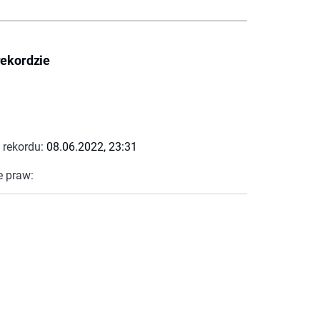
rekordzie
 rekordu:
08.06.2022, 23:31
e praw: