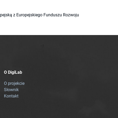
ropejską z Europejskiego Funduszu Rozwoju
O DigiLab
O projekcie
Słownik
Kontakt