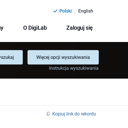
Polski
English
sy
O DigiLab
Zaloguj się
szukaj
Więcej opcji wyszukiwania
Instrukcja wyszukiwania
Kopiuj link do rekordu