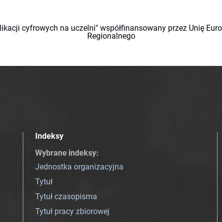
likacji cyfrowych na uczelni" współfinansowany przez Unię Eu
Regionalnego
Indeksy
Wybrane indeksy
:
Jednostka organizacyjna
Tytuł
Tytuł czasopisma
Tytuł pracy zbiorowej