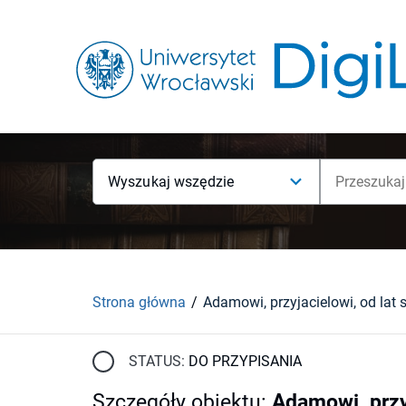
Wyszukaj wszędzie
Strona główna
STATUS:
DO PRZYPISANIA
Szczegóły obiektu
:
Adamowi, przy