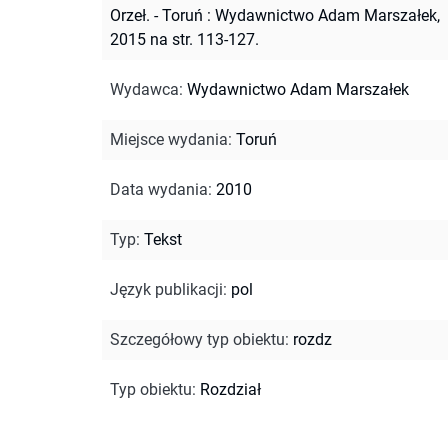
Orzeł. - Toruń : Wydawnictwo Adam Marszałek,
2015 na str. 113-127.
Wydawca
:
Wydawnictwo Adam Marszałek
Miejsce wydania
:
Toruń
Data wydania
:
2010
Typ
:
Tekst
Język publikacji
:
pol
Szczegółowy typ obiektu
:
rozdz
Typ obiektu
:
Rozdział