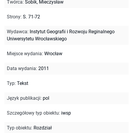
Twórca
:
Sobik, Mieczysław
Strony
:
S. 71-72
Wydawca
:
Instytut Geografii i Rozwoju Reginalnego
Uniwersytetu Wrocławskiego
Miejsce wydania
:
Wrocław
Data wydania
:
2011
Typ
:
Tekst
Język publikacji
:
pol
Szczegółowy typ obiektu
:
iwsp
Typ obiektu
:
Rozdział