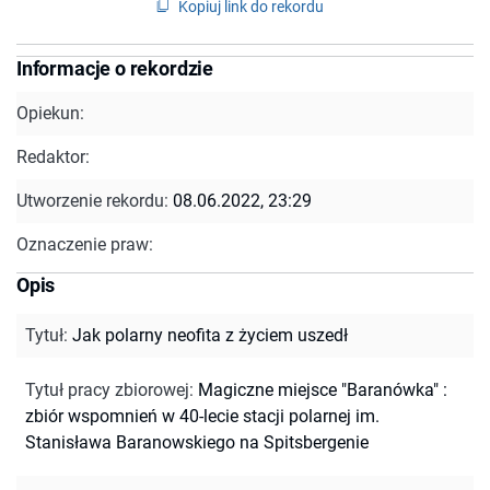
Kopiuj link do rekordu
Informacje o rekordzie
Opiekun:
Redaktor:
Utworzenie rekordu:
08.06.2022, 23:29
Oznaczenie praw:
Opis
Tytuł
:
Jak polarny neofita z życiem uszedł
Tytuł pracy zbiorowej
:
Magiczne miejsce "Baranówka" :
zbiór wspomnień w 40-lecie stacji polarnej im.
Stanisława Baranowskiego na Spitsbergenie