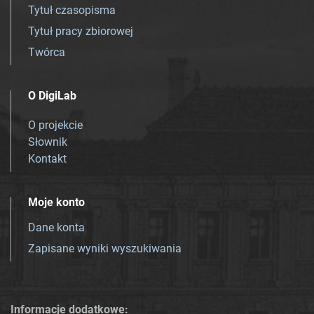
Tytuł czasopisma
Tytuł pracy zbiorowej
Twórca
O DigiLab
O projekcie
Słownik
Kontakt
Moje konto
Dane konta
Zapisane wyniki wyszukiwania
Informacje dodatkowe: