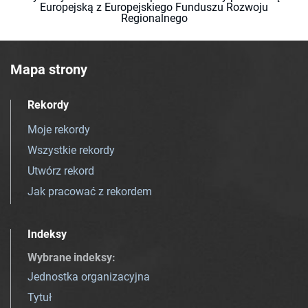
Europejską z Europejskiego Funduszu Rozwoju
Regionalnego
Mapa strony
Rekordy
Moje rekordy
Wszystkie rekordy
Utwórz rekord
Jak pracować z rekordem
Indeksy
Wybrane indeksy
:
Jednostka organizacyjna
Tytuł