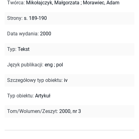
Twórca
:
Mikołajczyk, Małgorzata
;
Morawiec, Adam
Strony
:
s. 189-190
Data wydania
:
2000
Typ
:
Tekst
Język publikacji
:
eng
;
pol
Szczegółowy typ obiektu
:
iv
Typ obiektu
:
Artykuł
Tom/Wolumen/Zeszyt
:
2000, nr 3