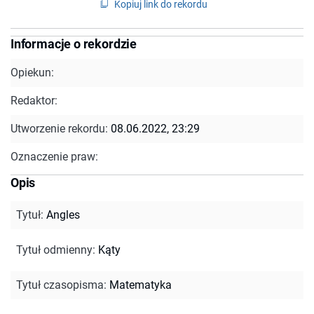
Kopiuj link do rekordu
Informacje o rekordzie
Opiekun:
Redaktor:
Utworzenie rekordu:
08.06.2022, 23:29
Oznaczenie praw:
Opis
Tytuł
:
Angles
Tytuł odmienny
:
Kąty
Tytuł czasopisma
:
Matematyka