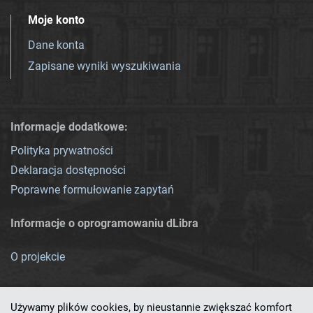
Moje konto
Dane konta
Zapisane wyniki wyszukiwania
Informacje dodatkowe:
Polityka prywatności
Deklaracja dostępności
Poprawne formułowanie zapytań
Informacje o oprogramowaniu dLibra
O projekcie
Używamy plików cookies, by nieustannie zwiększać komfort