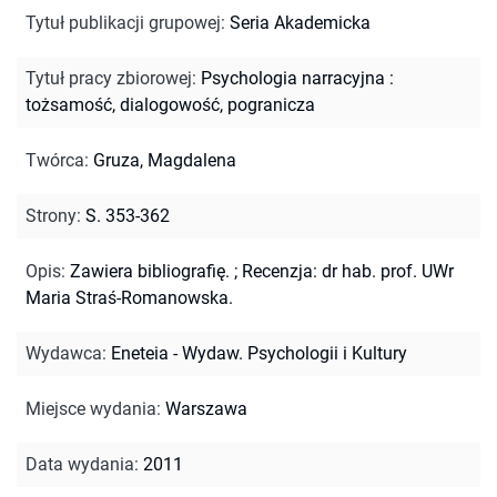
Tytuł publikacji grupowej
:
Seria Akademicka
Tytuł pracy zbiorowej
:
Psychologia narracyjna :
tożsamość, dialogowość, pogranicza
Twórca
:
Gruza, Magdalena
Strony
:
S. 353-362
Opis
:
Zawiera bibliografię.
;
Recenzja: dr hab. prof. UWr
Maria Straś-Romanowska.
Wydawca
:
Eneteia - Wydaw. Psychologii i Kultury
Miejsce wydania
:
Warszawa
Data wydania
:
2011