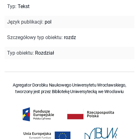
Typ
:
Tekst
Język publikacji
:
pol
Szczegółowy typ obiektu
:
rozdz
Typ obiektu
:
Rozdział
Agregator Dorobku Naukowego Uniwersytetu Wrocławskiego,
tworzony jest przez Bibliotekę Uniwersytecką we Wrocławiu