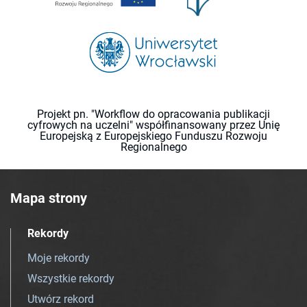
Projekt pn. "Workflow do opracowania publikacji
cyfrowych na uczelni" współfinansowany przez Unię
Europejską z Europejskiego Funduszu Rozwoju
Regionalnego
Mapa strony
Rekordy
Moje rekordy
Wszystkie rekordy
Utwórz rekord