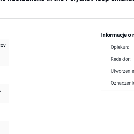
Informacje o 
kov
Opiekun:
Redaktor:
Utworzenie
Oznaczeni
,