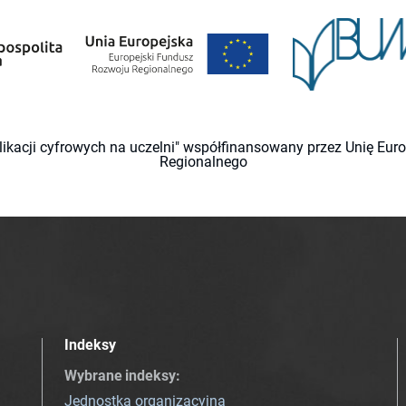
likacji cyfrowych na uczelni" współfinansowany przez Unię Eu
Regionalnego
Indeksy
Wybrane indeksy
:
Jednostka organizacyjna