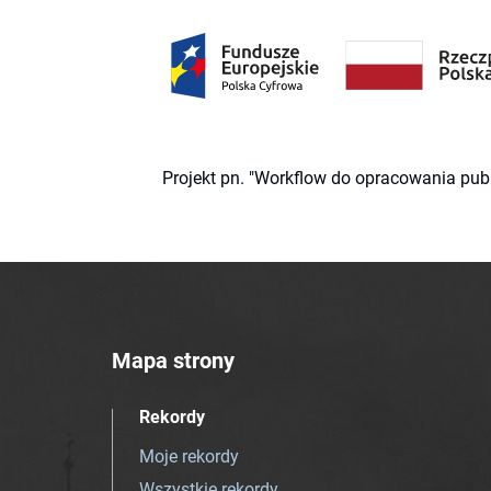
Projekt pn. "Workflow do opracowania pub
Mapa strony
Rekordy
Moje rekordy
Wszystkie rekordy