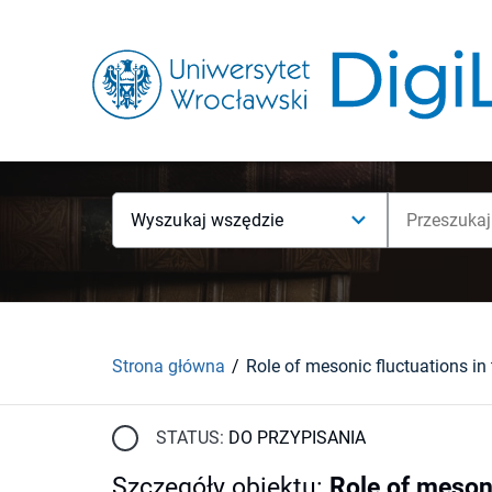
Wyszukaj wszędzie
Strona główna
STATUS:
DO PRZYPISANIA
Szczegóły obiektu
:
Role of meson