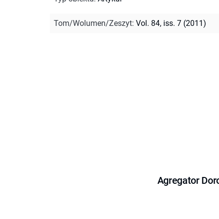
Tom/Wolumen/Zeszyt
:
Vol. 84, iss. 7 (2011)
Agregator Dor