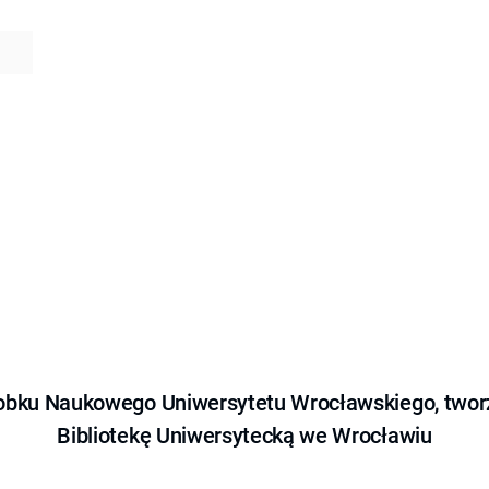
obku Naukowego Uniwersytetu Wrocławskiego, tworz
Bibliotekę Uniwersytecką we Wrocławiu