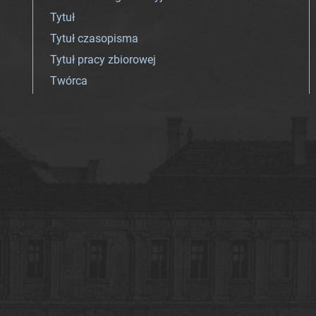
Tytuł
Tytuł czasopisma
Tytuł pracy zbiorowej
Twórca