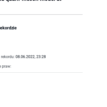
rekordzie
 rekordu:
08.06.2022, 23:28
e praw: