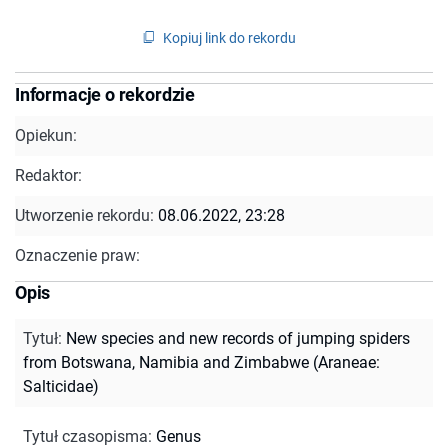
Kopiuj link do rekordu
Informacje o rekordzie
Opiekun:
Redaktor:
Utworzenie rekordu:
08.06.2022, 23:28
Oznaczenie praw:
Opis
Tytuł
:
New species and new records of jumping spiders
from Botswana, Namibia and Zimbabwe (Araneae:
Salticidae)
Tytuł czasopisma
:
Genus