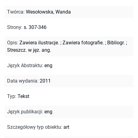
Twórca
:
Wesołowska, Wanda
Strony
:
s. 307-346
Opis
:
Zawiera ilustracje.
;
Zawiera fotografie.
;
Bibliogr.
;
Streszcz. w jęz. ang.
Język Abstraktu
:
eng
Data wydania
:
2011
Typ
:
Tekst
Język publikacji
:
eng
Szczegółowy typ obiektu
:
art