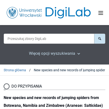
Więcej opcji wyszukiwania
Strona główna
New species
DO PRZYPISANIA
New species and new records of jumping spiders from
Botswana, Namibia and Zimbabwe (Araneae: Salticidae)