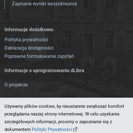
Zapisane wyniki wyszukiwania
Informacje dodatkowe:
Polityka prywatności
Deklaracja dostępności
Poprawne formułowanie zapytań
Informacje o oprogramowaniu dLibra
O projekcie
Używamy plików cookies, by nieustannie zwiększać komfort
przeglądania naszej strony internetowej. W celu uzyskania
szczegółowych informacji, prosimy o zapoznanie się z
Ten serwis działa dzięki oprogramowaniu
dLibra 7.0.0-SNAPSHOT
dokumentem
Polityki Prywatności