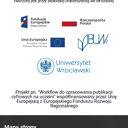
tworzony jest przez Bibliotekę Uniwersytecką we Wrocławiu
Projekt pn. "Workflow do opracowania publikacji
cyfrowych na uczelni" współfinansowany przez Unię
Europejską z Europejskiego Funduszu Rozwoju
Regionalnego
Mapa strony