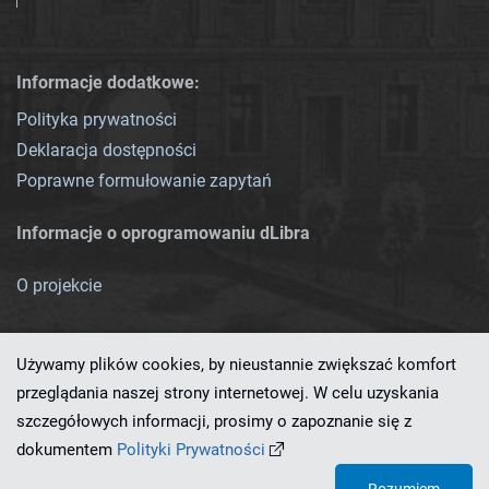
Informacje dodatkowe:
Polityka prywatności
Deklaracja dostępności
Poprawne formułowanie zapytań
Informacje o oprogramowaniu dLibra
O projekcie
Używamy plików cookies, by nieustannie zwiększać komfort
przeglądania naszej strony internetowej. W celu uzyskania
szczegółowych informacji, prosimy o zapoznanie się z
Ten serwis działa dzięki oprogramowaniu
dLibra 7.0.0-SNAPSHOT
dokumentem
Polityki Prywatności
opracowanemu przez
PCSS