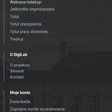
Wybrane indeksy
:
Jednostka organizacyjna
Tytuł
Tytuł czasopisma
Tytuł pracy zbiorowej
Twórca
O DigiLab
O projekcie
Słownik
Kontakt
Moje konto
Dane konta
Zapisane wyniki wyszukiwania