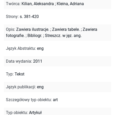
Twórca
:
Kilian, Aleksandra
;
Kleina, Adriana
Strony
:
s. 381-420
Opis
:
Zawiera ilustracje.
;
Zawiera tabele.
;
Zawiera
fotografie.
;
Bibliogr.
;
Streszcz. w jęz. ang.
Język Abstraktu
:
eng
Data wydania
:
2011
Typ
:
Tekst
Język publikacji
:
eng
Szczegółowy typ obiektu
:
art
Typ obiektu
:
Artykuł