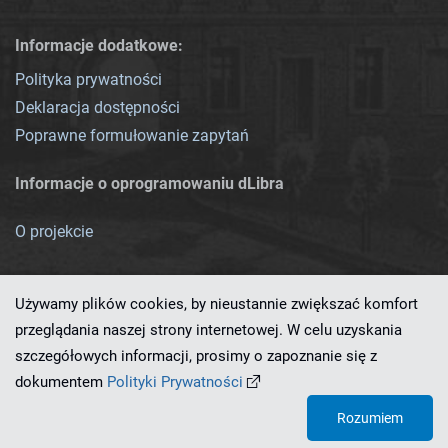
Informacje dodatkowe:
Polityka prywatności
Deklaracja dostępności
Poprawne formułowanie zapytań
Informacje o oprogramowaniu dLibra
O projekcie
Używamy plików cookies, by nieustannie zwiększać komfort
przeglądania naszej strony internetowej. W celu uzyskania
szczegółowych informacji, prosimy o zapoznanie się z
Ten serwis działa dzięki oprogramowaniu
dLibra 7.0.0-SNAPSHOT
dokumentem
Polityki Prywatności
opracowanemu przez
PCSS
Rozumiem