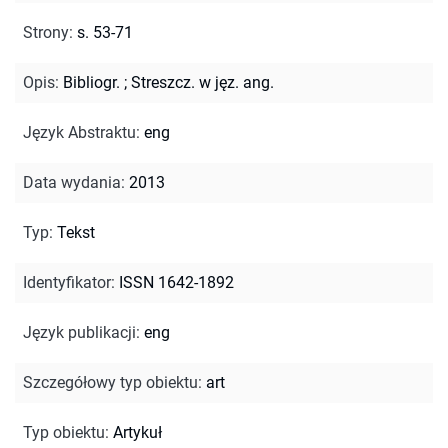
Strony
:
s. 53-71
Opis
:
Bibliogr.
;
Streszcz. w jęz. ang.
Język Abstraktu
:
eng
Data wydania
:
2013
Typ
:
Tekst
Identyfikator
:
ISSN 1642-1892
Język publikacji
:
eng
Szczegółowy typ obiektu
:
art
Typ obiektu
:
Artykuł