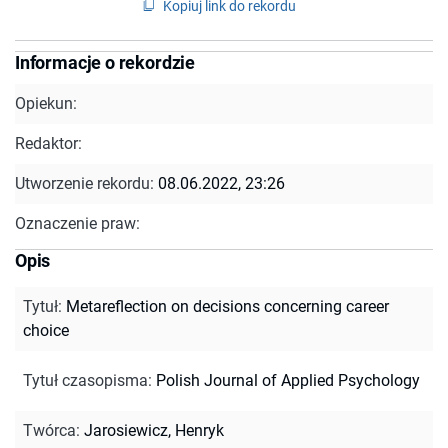
Kopiuj link do rekordu
Informacje o rekordzie
Opiekun:
Redaktor:
Utworzenie rekordu:
08.06.2022, 23:26
Oznaczenie praw:
Opis
Tytuł
:
Metareflection on decisions concerning career
choice
Tytuł czasopisma
:
Polish Journal of Applied Psychology
Twórca
:
Jarosiewicz, Henryk