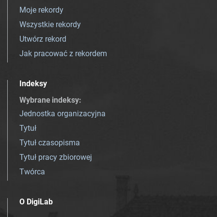
Moje rekordy
Wszystkie rekordy
Utwórz rekord
Jak pracować z rekordem
Indeksy
Wybrane indeksy
:
Jednostka organizacyjna
Tytuł
Tytuł czasopisma
Tytuł pracy zbiorowej
Twórca
O DigiLab