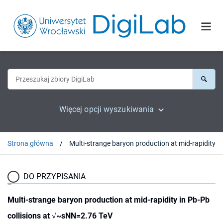
Więcej opcji wyszukiwania
Strona główna
DO PRZYPISANIA
Multi-strange baryon production at mid-rapidity in Pb-Pb
collisions at √~sNN=2.76 TeV