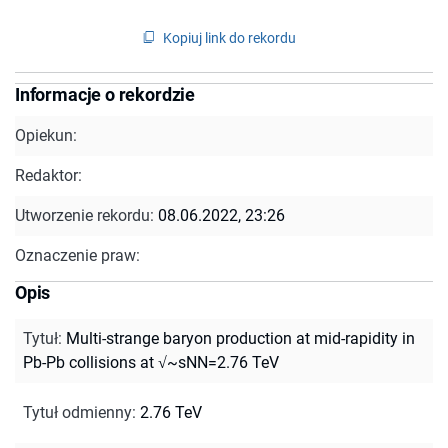
Kopiuj link do rekordu
Informacje o rekordzie
Opiekun:
Redaktor:
Utworzenie rekordu:
08.06.2022, 23:26
Oznaczenie praw:
Opis
Tytuł
:
Multi-strange baryon production at mid-rapidity in
Pb-Pb collisions at √~sNN=2.76 TeV
Tytuł odmienny
:
2.76 TeV