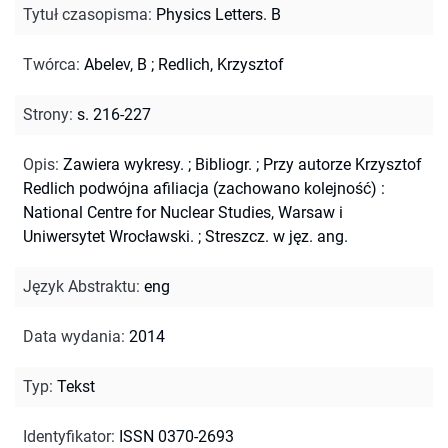
Tytuł czasopisma
:
Physics Letters. B
Twórca
:
Abelev, B
;
Redlich, Krzysztof
Strony
:
s. 216-227
Opis
:
Zawiera wykresy.
;
Bibliogr.
;
Przy autorze Krzysztof
Redlich podwójna afiliacja (zachowano kolejność) :
National Centre for Nuclear Studies, Warsaw i
Uniwersytet Wrocławski.
;
Streszcz. w jęz. ang.
Język Abstraktu
:
eng
Data wydania
:
2014
Typ
:
Tekst
Identyfikator
:
ISSN 0370-2693