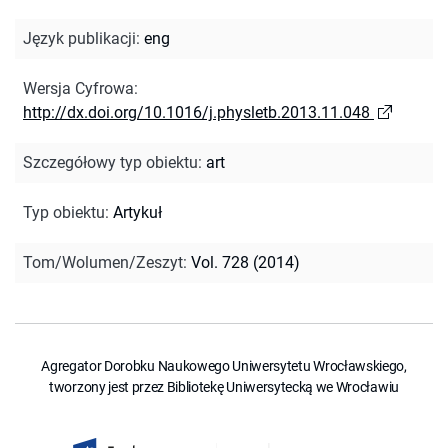
Język publikacji
:
eng
Wersja Cyfrowa
:
http://dx.doi.org/10.1016/j.physletb.2013.11.048
Szczegółowy typ obiektu
:
art
Typ obiektu
:
Artykuł
Tom/Wolumen/Zeszyt
:
Vol. 728 (2014)
Agregator Dorobku Naukowego Uniwersytetu Wrocławskiego,
tworzony jest przez Bibliotekę Uniwersytecką we Wrocławiu