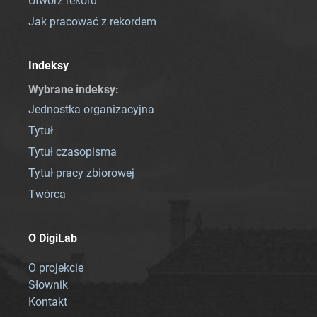
Utwórz rekord
Jak pracować z rekordem
Indeksy
Wybrane indeksy
:
Jednostka organizacyjna
Tytuł
Tytuł czasopisma
Tytuł pracy zbiorowej
Twórca
O DigiLab
O projekcie
Słownik
Kontakt