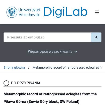
Więcej opcji wyszukiwania
Strona główna
Metamorphic record of retrograssed eclogites from the
DO PRZYPISANIA
Metamorphic record of retrograssed eclogites from the
Piława Górna (Sowie Góry block, SW Poland)