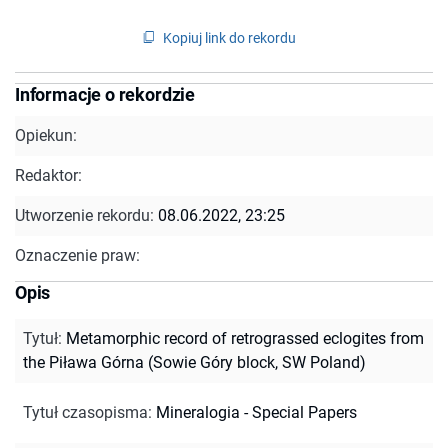
Kopiuj link do rekordu
Informacje o rekordzie
Opiekun:
Redaktor:
Utworzenie rekordu:
08.06.2022, 23:25
Oznaczenie praw:
Opis
Tytuł
:
Metamorphic record of retrograssed eclogites from
the Piława Górna (Sowie Góry block, SW Poland)
Tytuł czasopisma
:
Mineralogia - Special Papers