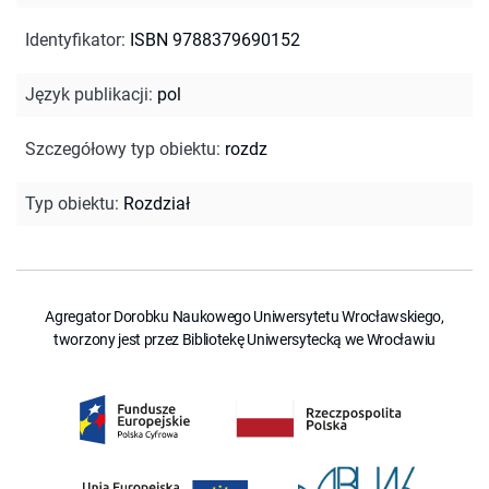
Identyfikator
:
ISBN 9788379690152
Język publikacji
:
pol
Szczegółowy typ obiektu
:
rozdz
Typ obiektu
:
Rozdział
Agregator Dorobku Naukowego Uniwersytetu Wrocławskiego,
tworzony jest przez Bibliotekę Uniwersytecką we Wrocławiu