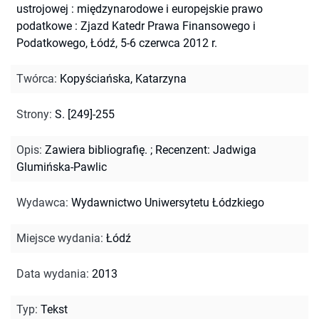
ustrojowej : międzynarodowe i europejskie prawo
podatkowe : Zjazd Katedr Prawa Finansowego i
Podatkowego, Łódź, 5-6 czerwca 2012 r.
Twórca
:
Kopyściańska, Katarzyna
Strony
:
S. [249]-255
Opis
:
Zawiera bibliografię.
;
Recenzent: Jadwiga
Glumińska-Pawlic
Wydawca
:
Wydawnictwo Uniwersytetu Łódzkiego
Miejsce wydania
:
Łódź
Data wydania
:
2013
Typ
:
Tekst