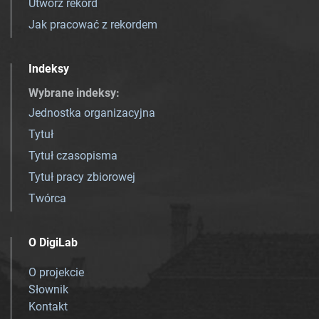
Utwórz rekord
Jak pracować z rekordem
Indeksy
Wybrane indeksy
:
Jednostka organizacyjna
Tytuł
Tytuł czasopisma
Tytuł pracy zbiorowej
Twórca
O DigiLab
O projekcie
Słownik
Kontakt