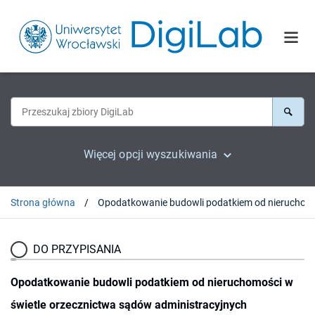
Więcej opcji wyszukiwania
Strona główna
Opodatkowa
DO PRZYPISANIA
Opodatkowanie budowli podatkiem od nieruchomości w
świetle orzecznictwa sądów administracyjnych