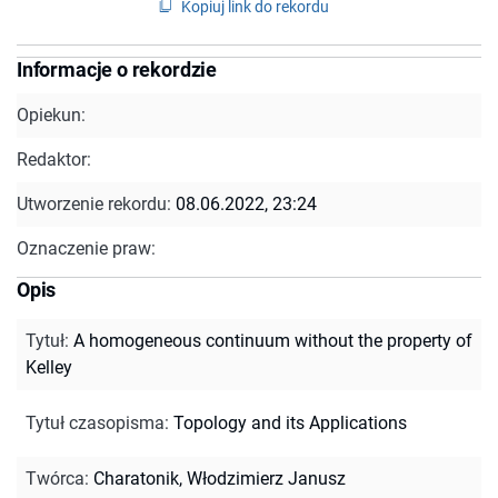
Kopiuj link do rekordu
Informacje o rekordzie
Opiekun:
Redaktor:
Utworzenie rekordu:
08.06.2022, 23:24
Oznaczenie praw:
Opis
Tytuł
:
A homogeneous continuum without the property of
Kelley
Tytuł czasopisma
:
Topology and its Applications
Twórca
:
Charatonik, Włodzimierz Janusz