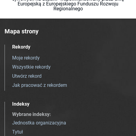
Europejską z Europejskiego Funduszu Rozwoju
Regionalnego
Mapa strony
Rekordy
Moje rekordy
Wszystkie rekordy
Utwórz rekord
Jak pracować z rekordem
Indeksy
Wybrane indeksy
:
Jednostka organizacyjna
Tytuł