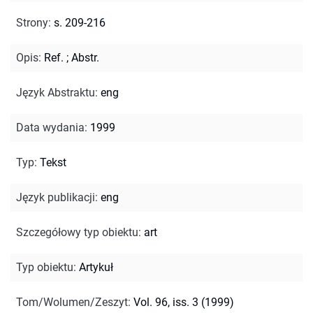
Strony
:
s. 209-216
Opis
:
Ref.
;
Abstr.
Język Abstraktu
:
eng
Data wydania
:
1999
Typ
:
Tekst
Język publikacji
:
eng
Szczegółowy typ obiektu
:
art
Typ obiektu
:
Artykuł
Tom/Wolumen/Zeszyt
:
Vol. 96, iss. 3 (1999)