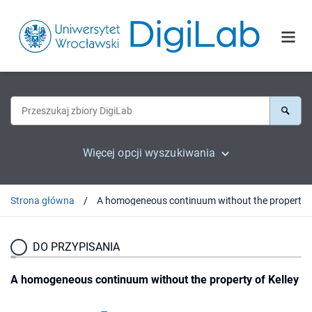
Więcej opcji wyszukiwania
Strona główna
A homogeneous continuum withou
DO PRZYPISANIA
A homogeneous continuum without the property of Kelley