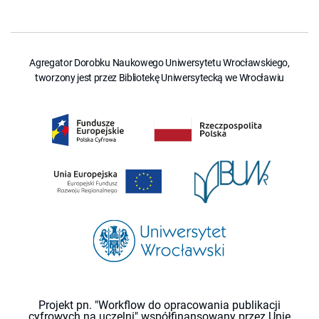
Agregator Dorobku Naukowego Uniwersytetu Wrocławskiego,
tworzony jest przez Bibliotekę Uniwersytecką we Wrocławiu
Projekt pn. "Workflow do opracowania publikacji
cyfrowych na uczelni" współfinansowany przez Unię