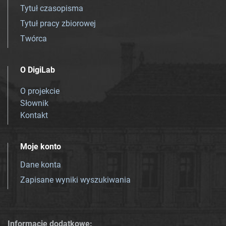
Tytuł czasopisma
Tytuł pracy zbiorowej
Twórca
O DigiLab
O projekcie
Słownik
Kontakt
Moje konto
Dane konta
Zapisane wyniki wyszukiwania
Informacje dodatkowe: