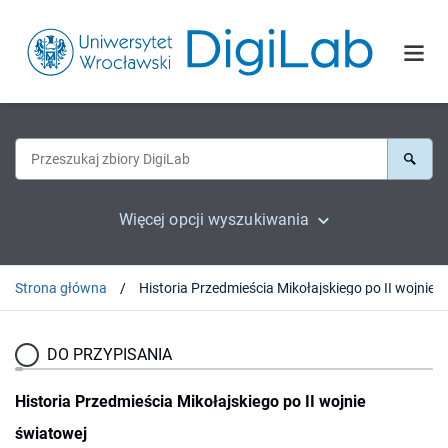
Więcej opcji wyszukiwania
Strona główna
Historia Przedmieśc
DO PRZYPISANIA
Historia Przedmieścia Mikołajskiego po II wojnie
światowej