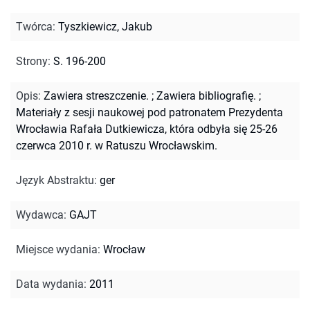
Twórca
:
Tyszkiewicz, Jakub
Strony
:
S. 196-200
Opis
:
Zawiera streszczenie.
;
Zawiera bibliografię.
;
Materiały z sesji naukowej pod patronatem Prezydenta
Wrocławia Rafała Dutkiewicza, która odbyła się 25-26
czerwca 2010 r. w Ratuszu Wrocławskim.
Język Abstraktu
:
ger
Wydawca
:
GAJT
Miejsce wydania
:
Wrocław
Data wydania
:
2011