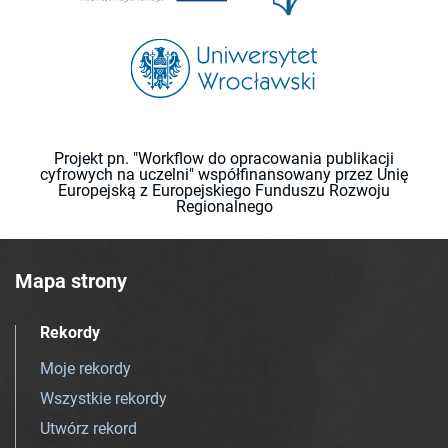
Projekt pn. "Workflow do opracowania publikacji
cyfrowych na uczelni" współfinansowany przez Unię
Europejską z Europejskiego Funduszu Rozwoju
Regionalnego
Mapa strony
Rekordy
Moje rekordy
Wszystkie rekordy
Utwórz rekord