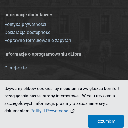
Informacje dodatkowe:
Polityka prywatności
Deklaracja dostępności
Poprawne formułowanie zapytań
Informacje o oprogramowaniu dLibra
O projekcie
Używamy plików cookies, by nieustannie zwiększać komfort
przeglądania naszej strony internetowej. W celu uzyskania
szczegółowych informacji, prosimy o zapoznanie się z
Ten serwis działa dzięki oprogramowaniu
dLibra 7.0.0-SNAPSHOT
dokumentem
Polityki Prywatności
opracowanemu przez
PCSS
Rozumiem