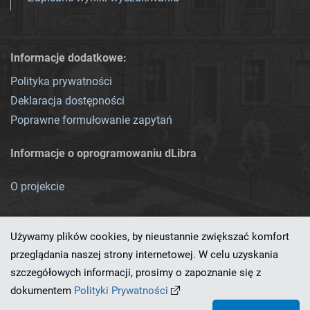
Informacje dodatkowe:
Polityka prywatności
Deklaracja dostępności
Poprawne formułowanie zapytań
Informacje o oprogramowaniu dLibra
O projekcie
Używamy plików cookies, by nieustannie zwiększać komfort
przeglądania naszej strony internetowej. W celu uzyskania
szczegółowych informacji, prosimy o zapoznanie się z
Ten serwis działa dzięki oprogramowaniu
dLibra 7.0.0-SNAPSHOT
dokumentem
Polityki Prywatności
opracowanemu przez
PCSS