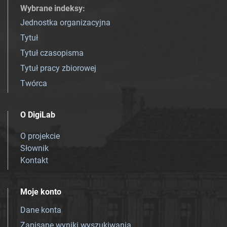
Wybrane indeksy
:
Jednostka organizacyjna
Tytuł
Tytuł czasopisma
Tytuł pracy zbiorowej
Twórca
O DigiLab
O projekcie
Słownik
Kontakt
Moje konto
Dane konta
Zapisane wyniki wyszukiwania