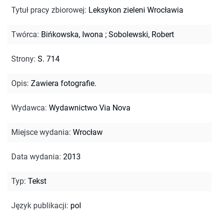
Tytuł pracy zbiorowej
:
Leksykon zieleni Wrocławia
Twórca
:
Bińkowska, Iwona
;
Sobolewski, Robert
Strony
:
S. 714
Opis
:
Zawiera fotografie.
Wydawca
:
Wydawnictwo Via Nova
Miejsce wydania
:
Wrocław
Data wydania
:
2013
Typ
:
Tekst
Język publikacji
:
pol