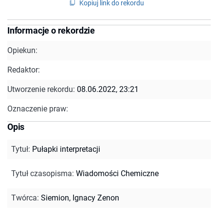
Kopiuj link do rekordu
Informacje o rekordzie
Opiekun:
Redaktor:
Utworzenie rekordu:
08.06.2022, 23:21
Oznaczenie praw:
Opis
Tytuł
:
Pułapki interpretacji
Tytuł czasopisma
:
Wiadomości Chemiczne
Twórca
:
Siemion, Ignacy Zenon