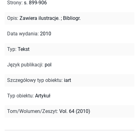
Strony
:
s. 899-906
Opis
:
Zawiera ilustracje.
;
Bibliogr.
Data wydania
:
2010
Typ
:
Tekst
Język publikacji
:
pol
Szczegółowy typ obiektu
:
iart
Typ obiektu
:
Artykuł
Tom/Wolumen/Zeszyt
:
Vol. 64 (2010)