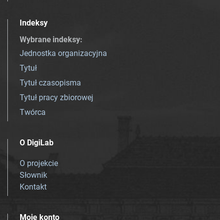
Indeksy
Wybrane indeksy
:
Jednostka organizacyjna
Tytuł
Tytuł czasopisma
Tytuł pracy zbiorowej
Twórca
O DigiLab
O projekcie
Słownik
Kontakt
Moje konto