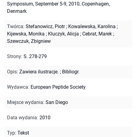
Symposium, September 5-9, 2010, Copenhagen,
Denmark
Twórca
:
Stefanowicz, Piotr
;
Kowalewska, Karolina
;
Kijewska, Monika
;
Kluczyk, Alicja
;
Cebrat, Marek
;
Szewczuk, Zbigniew
Strony
:
S. 278-279
Opis
:
Zawiera ilustracje.
;
Bibliogr.
Wydawca
:
European Peptide Society
Miejsce wydania
:
San Diego
Data wydania
:
2010
Typ
:
Tekst