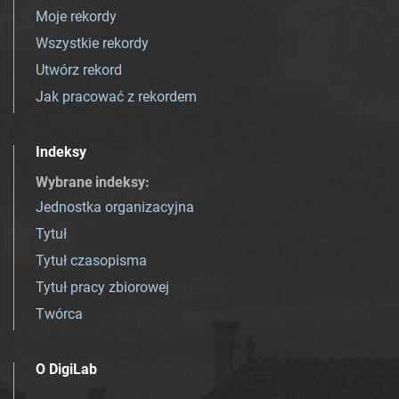
Moje rekordy
Wszystkie rekordy
Utwórz rekord
Jak pracować z rekordem
Indeksy
Wybrane indeksy
:
Jednostka organizacyjna
Tytuł
Tytuł czasopisma
Tytuł pracy zbiorowej
Twórca
O DigiLab