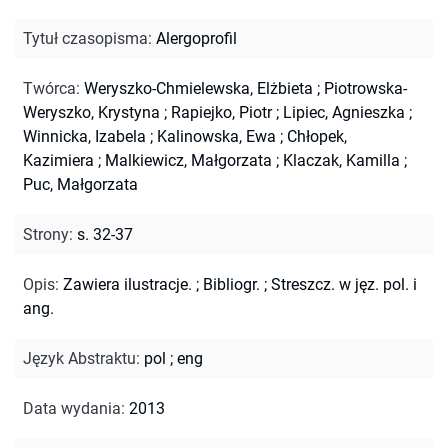
Tytuł czasopisma
:
Alergoprofil
Twórca
:
Weryszko-Chmielewska, Elżbieta
;
Piotrowska-
Weryszko, Krystyna
;
Rapiejko, Piotr
;
Lipiec, Agnieszka
;
Winnicka, Izabela
;
Kalinowska, Ewa
;
Chłopek,
Kazimiera
;
Malkiewicz, Małgorzata
;
Klaczak, Kamilla
;
Puc, Małgorzata
Strony
:
s. 32-37
Opis
:
Zawiera ilustracje.
;
Bibliogr.
;
Streszcz. w jęz. pol. i
ang.
Język Abstraktu
:
pol
;
eng
Data wydania
:
2013