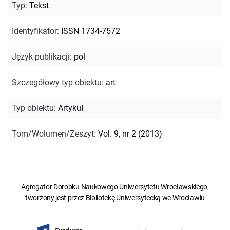
Typ
:
Tekst
Identyfikator
:
ISSN 1734-7572
Język publikacji
:
pol
Szczegółowy typ obiektu
:
art
Typ obiektu
:
Artykuł
Tom/Wolumen/Zeszyt
:
Vol. 9, nr 2 (2013)
Agregator Dorobku Naukowego Uniwersytetu Wrocławskiego,
tworzony jest przez Bibliotekę Uniwersytecką we Wrocławiu