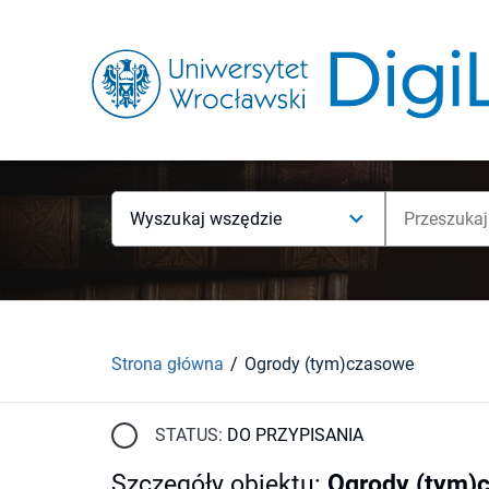
Wyszukaj wszędzie
Strona główna
Ogrody (tym)czasowe
STATUS:
DO PRZYPISANIA
Szczegóły obiektu
:
Ogrody (tym)