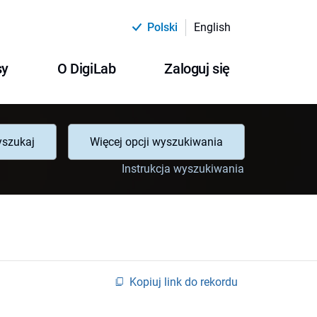
Polski
English
sy
O DigiLab
Zaloguj się
szukaj
Więcej opcji wyszukiwania
Instrukcja wyszukiwania
Kopiuj link do rekordu