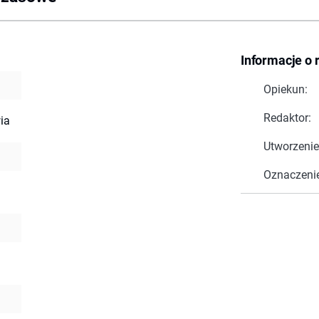
Informacje o 
Opiekun:
Redaktor:
ia
Utworzenie
Oznaczeni