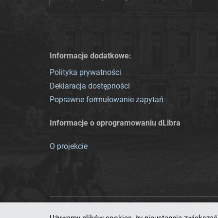
Informacje dodatkowe:
Polityka prywatności
Deklaracja dostępności
Poprawne formułowanie zapytań
Informacje o oprogramowaniu dLibra
O projekcie
Ten serwis działa dzięki oprog