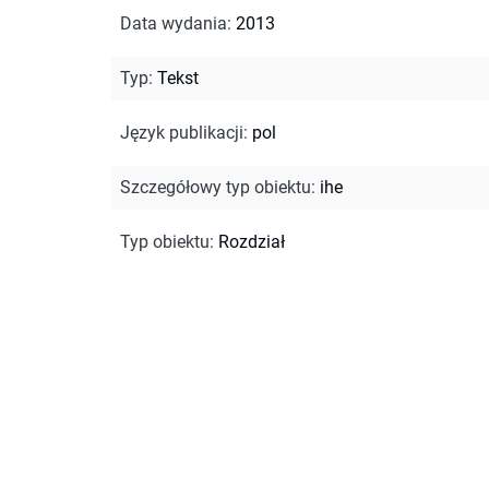
Data wydania
:
2013
Typ
:
Tekst
Język publikacji
:
pol
Szczegółowy typ obiektu
:
ihe
Typ obiektu
:
Rozdział