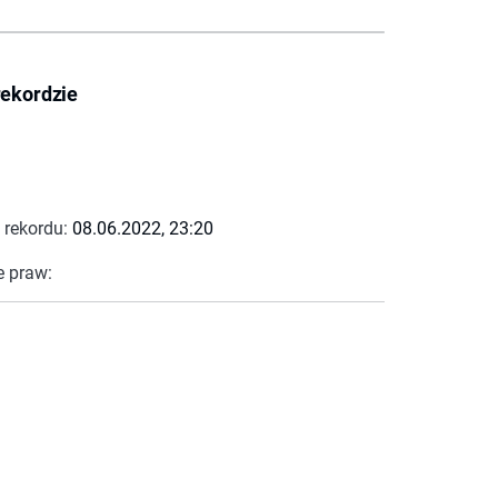
rekordzie
 rekordu:
08.06.2022, 23:20
e praw: