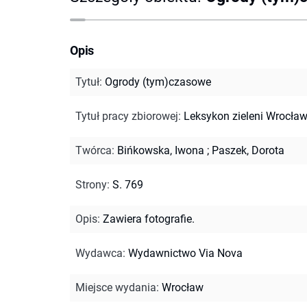
Opis
Tytuł
:
Ogrody (tym)czasowe
Tytuł pracy zbiorowej
:
Leksykon zieleni Wrocław
Twórca
:
Bińkowska, Iwona
;
Paszek, Dorota
Strony
:
S. 769
Opis
:
Zawiera fotografie.
Wydawca
:
Wydawnictwo Via Nova
Miejsce wydania
:
Wrocław