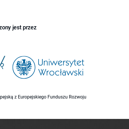
ony jest przez
ropejską z Europejskiego Funduszu Rozwoju