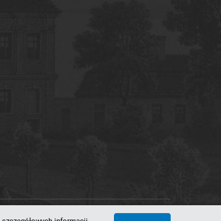
 Superkomputerowo-Sieciowe