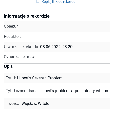
Kopiuj link do rekordu
Informacje o rekordzie
Opiekun:
Redaktor:
Utworzenie rekordu:
08.06.2022, 23:20
Oznaczenie praw:
Opis
Tytuł
:
Hilbert's Seventh Problem
Tytuł czasopisma
:
Hilbert's problems : preliminary edition
Twórca
:
Więsław, Witold