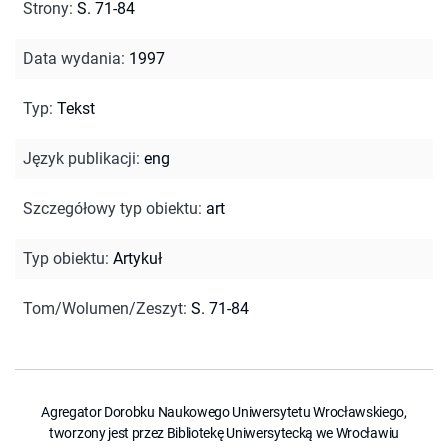
Strony
:
S. 71-84
Data wydania
:
1997
Typ
:
Tekst
Język publikacji
:
eng
Szczegółowy typ obiektu
:
art
Typ obiektu
:
Artykuł
Tom/Wolumen/Zeszyt
:
S. 71-84
Agregator Dorobku Naukowego Uniwersytetu Wrocławskiego,
tworzony jest przez Bibliotekę Uniwersytecką we Wrocławiu