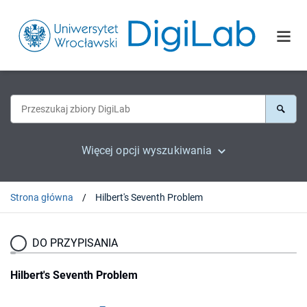
Więcej opcji wyszukiwania
Strona główna
Hilbert's Seventh Problem
DO PRZYPISANIA
Hilbert's Seventh Problem