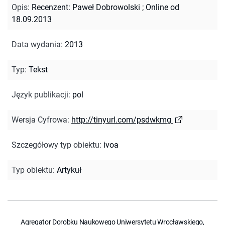
Opis
:
Recenzent: Paweł Dobrowolski
;
Online od
18.09.2013
Data wydania
:
2013
Typ
:
Tekst
Język publikacji
:
pol
Wersja Cyfrowa
:
http://tinyurl.com/psdwkmg
Szczegółowy typ obiektu
:
ivoa
Typ obiektu
:
Artykuł
Agregator Dorobku Naukowego Uniwersytetu Wrocławskiego,