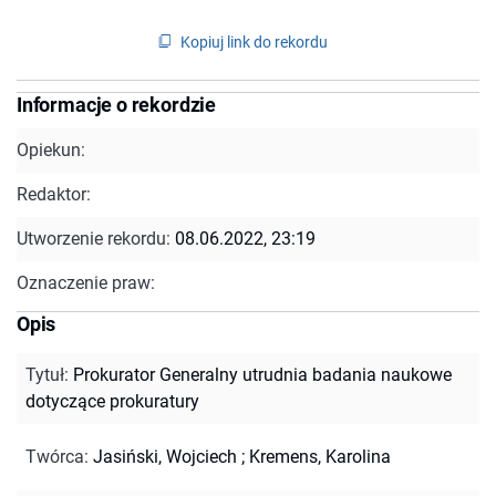
Kopiuj link do rekordu
Informacje o rekordzie
Opiekun:
Redaktor:
Utworzenie rekordu:
08.06.2022, 23:19
Oznaczenie praw:
Opis
Tytuł
:
Prokurator Generalny utrudnia badania naukowe
dotyczące prokuratury
Twórca
:
Jasiński, Wojciech
;
Kremens, Karolina