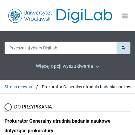
Więcej opcji wyszukiwania
Strona główna
Prokurator Gen
DO PRZYPISANIA
Prokurator Generalny utrudnia badania naukowe
dotyczące prokuratury