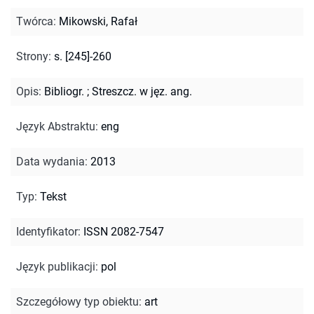
Twórca
:
Mikowski, Rafał
Strony
:
s. [245]-260
Opis
:
Bibliogr.
;
Streszcz. w jęz. ang.
Język Abstraktu
:
eng
Data wydania
:
2013
Typ
:
Tekst
Identyfikator
:
ISSN 2082-7547
Język publikacji
:
pol
Szczegółowy typ obiektu
:
art