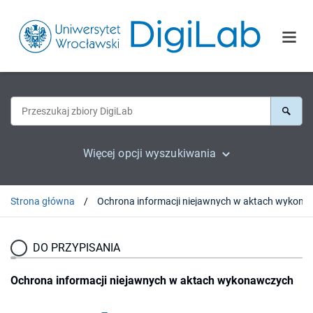
Więcej opcji wyszukiwania
Strona główna
Ochrona informacji niejawnyc
DO PRZYPISANIA
Ochrona informacji niejawnych w aktach wykonawczych