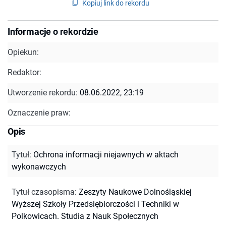
Kopiuj link do rekordu
Informacje o rekordzie
Opiekun:
Redaktor:
Utworzenie rekordu:
08.06.2022, 23:19
Oznaczenie praw:
Opis
Tytuł
:
Ochrona informacji niejawnych w aktach
wykonawczych
Tytuł czasopisma
:
Zeszyty Naukowe Dolnośląskiej
Wyższej Szkoły Przedsiębiorczości i Techniki w
Polkowicach. Studia z Nauk Społecznych