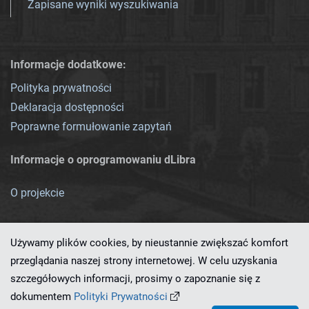
Zapisane wyniki wyszukiwania
Informacje dodatkowe:
Polityka prywatności
Deklaracja dostępności
Poprawne formułowanie zapytań
Informacje o oprogramowaniu dLibra
O projekcie
Używamy plików cookies, by nieustannie zwiększać komfort
przeglądania naszej strony internetowej. W celu uzyskania
szczegółowych informacji, prosimy o zapoznanie się z
Ten serwis działa dzięki oprogramowaniu
dLibra 7.0.0-SNAPSHOT
dokumentem
Polityki Prywatności
opracowanemu przez
PCSS