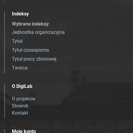
Indeksy
Wybrane indeksy
:
Jednostka organizacyjna
Tytuł
Tytuł czasopisma
Tytuł pracy zbiorowej
Twórca
O DigiLab
O projekcie
Słownik
Kontakt
Moje konto