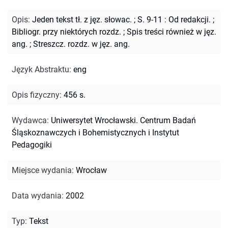
Opis
:
Jeden tekst tł. z jęz. słowac.
;
S. 9-11 : Od redakcji.
;
Bibliogr. przy niektórych rozdz.
;
Spis treści również w jęz.
ang.
;
Streszcz. rozdz. w jęz. ang.
Język Abstraktu
:
eng
Opis fizyczny
:
456 s.
Wydawca
:
Uniwersytet Wrocławski. Centrum Badań
Śląskoznawczych i Bohemistycznych i Instytut
Pedagogiki
Miejsce wydania
:
Wrocław
Data wydania
:
2002
Typ
:
Tekst