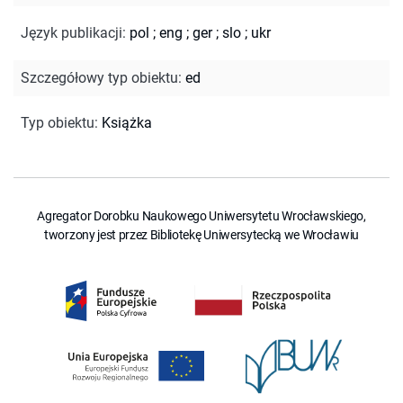
Język publikacji
:
pol
;
eng
;
ger
;
slo
;
ukr
Szczegółowy typ obiektu
:
ed
Typ obiektu
:
Książka
Agregator Dorobku Naukowego Uniwersytetu Wrocławskiego,
tworzony jest przez Bibliotekę Uniwersytecką we Wrocławiu