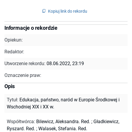
Kopiuj link do rekordu
Informacje o rekordzie
Opiekun:
Redaktor:
Utworzenie rekordu:
08.06.2022, 23:19
Oznaczenie praw:
Opis
Tytuł
:
Edukacja, państwo, naród w Europie Środkowej i
Wschodniej XIX i XX w.
Współtwórca
:
Bilewicz, Aleksandra. Red.
;
Gładkiewicz,
Ryszard. Red.
;
Walasek, Stefania. Red.