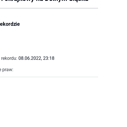
rekordzie
 rekordu:
08.06.2022, 23:18
e praw: