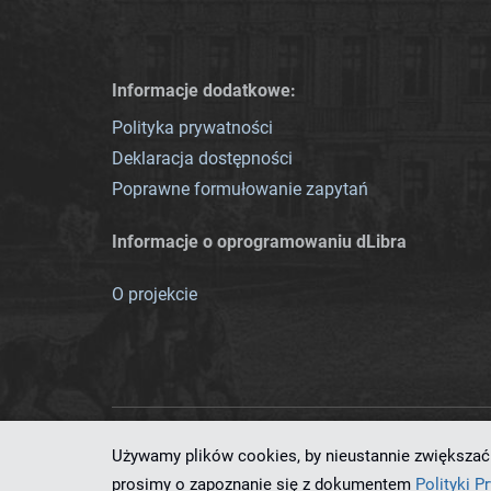
Informacje dodatkowe:
Polityka prywatności
Deklaracja dostępności
Poprawne formułowanie zapytań
Informacje o oprogramowaniu dLibra
O projekcie
Używamy plików cookies, by nieustannie zwiększać 
Ten serwis działa dzięki oprog
prosimy o zapoznanie się z dokumentem
Polityki P