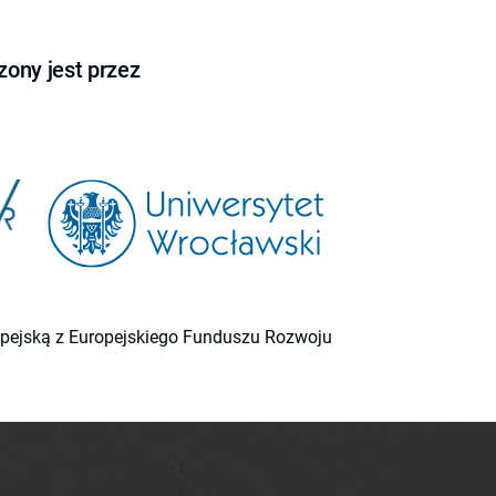
ony jest przez
ropejską z Europejskiego Funduszu Rozwoju