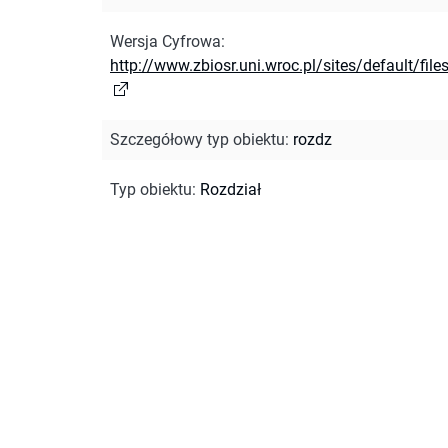
Wersja Cyfrowa
:
http://www.zbiosr.uni.wroc.pl/sites/default/file
Szczegółowy typ obiektu
:
rozdz
Typ obiektu
:
Rozdział