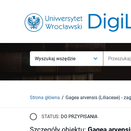
Wyszukaj wszędzie
Strona główna
STATUS:
DO PRZYPISANIA
Szczegóły obiektu
:
Gagea arvensi