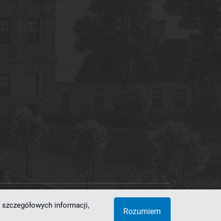
 szczegółowych informacji,
 Superkomputerowo-Sieciowe
Rozumiem