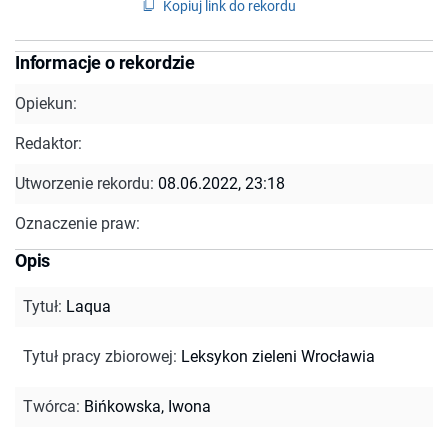
Kopiuj link do rekordu
Informacje o rekordzie
Opiekun:
Redaktor:
Utworzenie rekordu:
08.06.2022, 23:18
Oznaczenie praw:
Opis
Tytuł
:
Laqua
Tytuł pracy zbiorowej
:
Leksykon zieleni Wrocławia
Twórca
:
Bińkowska, Iwona