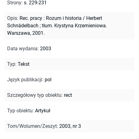
Strony
:
s. 229-231
Opis
:
Rec. pracy : Rozum i historia / Herbert
Schnädelbach ; tłum. Krystyna Krzemieniowa.
Warszawa, 2001.
Data wydania
:
2003
Typ
:
Tekst
Język publikacji
:
pol
Szczegółowy typ obiektu
:
rect
Typ obiektu
:
Artykuł
Tom/Wolumen/Zeszyt
:
2003, nr 3