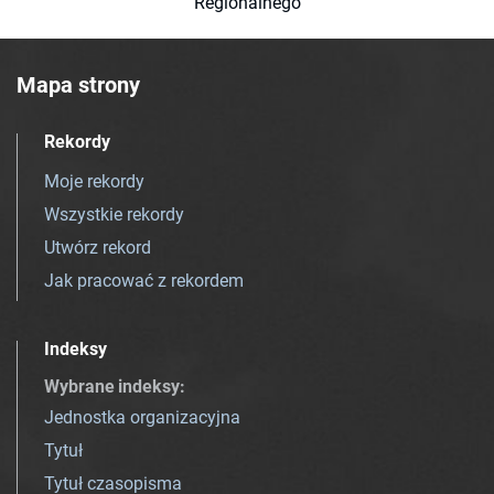
Regionalnego
Mapa strony
Rekordy
Moje rekordy
Wszystkie rekordy
Utwórz rekord
Jak pracować z rekordem
Indeksy
Wybrane indeksy
:
Jednostka organizacyjna
Tytuł
Tytuł czasopisma