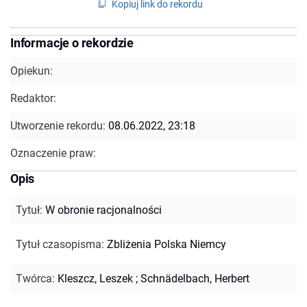
Kopiuj link do rekordu
Informacje o rekordzie
Opiekun:
Redaktor:
Utworzenie rekordu:
08.06.2022, 23:18
Oznaczenie praw:
Opis
Tytuł
:
W obronie racjonalności
Tytuł czasopisma
:
Zbliżenia Polska Niemcy
Twórca
:
Kleszcz, Leszek
;
Schnädelbach, Herbert