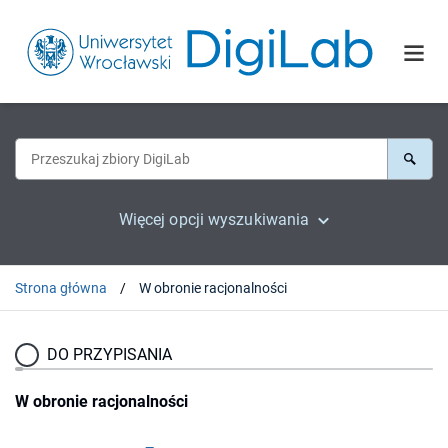
Więcej opcji wyszukiwania
Strona główna
W obronie racjonalności
DO PRZYPISANIA
W obronie racjonalności