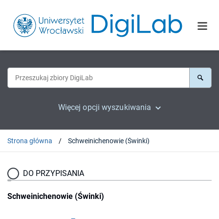
Więcej opcji wyszukiwania
Strona główna
Schweinichenowie (Świnki)
DO PRZYPISANIA
Schweinichenowie (Świnki)