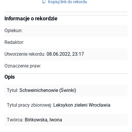
Kopiuj link do rekordu
Informacje o rekordzie
Opiekun:
Redaktor:
Utworzenie rekordu:
08.06.2022, 23:17
Oznaczenie praw:
Opis
Tytuł
:
Schweinichenowie (Świnki)
Tytuł pracy zbiorowej
:
Leksykon zieleni Wrocławia
Twórca
:
Bińkowska, Iwona