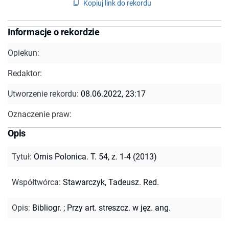
Kopiuj link do rekordu
Informacje o rekordzie
Opiekun:
Redaktor:
Utworzenie rekordu:
08.06.2022, 23:17
Oznaczenie praw:
Opis
Tytuł
:
Ornis Polonica. T. 54, z. 1-4 (2013)
Współtwórca
:
Stawarczyk, Tadeusz. Red.
Opis
:
Bibliogr.
;
Przy art. streszcz. w jęz. ang.