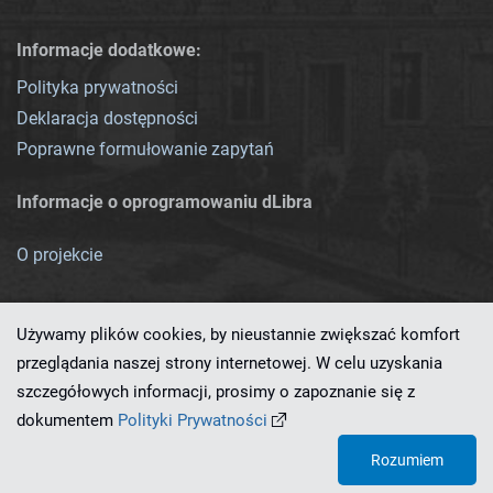
Informacje dodatkowe:
Polityka prywatności
Deklaracja dostępności
Poprawne formułowanie zapytań
Informacje o oprogramowaniu dLibra
O projekcie
Używamy plików cookies, by nieustannie zwiększać komfort
przeglądania naszej strony internetowej. W celu uzyskania
szczegółowych informacji, prosimy o zapoznanie się z
Ten serwis działa dzięki oprogramowaniu
dLibra 7.0.0-SNAPSHOT
dokumentem
Polityki Prywatności
opracowanemu przez
PCSS
Rozumiem