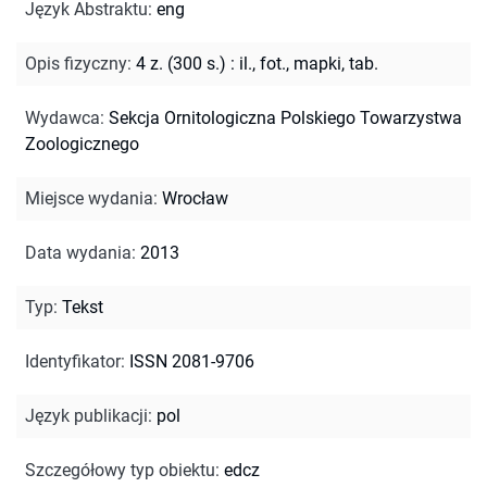
Język Abstraktu
:
eng
Opis fizyczny
:
4 z. (300 s.) : il., fot., mapki, tab.
Wydawca
:
Sekcja Ornitologiczna Polskiego Towarzystwa
Zoologicznego
Miejsce wydania
:
Wrocław
Data wydania
:
2013
Typ
:
Tekst
Identyfikator
:
ISSN 2081-9706
Język publikacji
:
pol
Szczegółowy typ obiektu
:
edcz