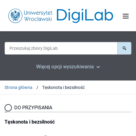
Więcej opcji wyszukiwania
Strona główna
Tęskonota i bezsilność
DO PRZYPISANIA
Tęskonota i bezsilność