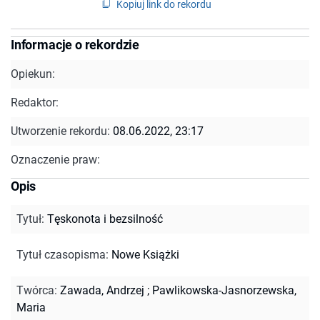
Kopiuj link do rekordu
Informacje o rekordzie
Opiekun:
Redaktor:
Utworzenie rekordu:
08.06.2022, 23:17
Oznaczenie praw:
Opis
Tytuł
:
Tęskonota i bezsilność
Tytuł czasopisma
:
Nowe Książki
Twórca
:
Zawada, Andrzej
;
Pawlikowska-Jasnorzewska,
Maria