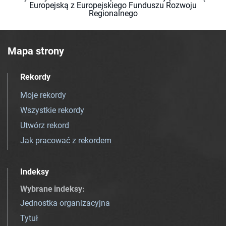
Europejską z Europejskiego Funduszu Rozwoju
Regionalnego
Mapa strony
Rekordy
Moje rekordy
Wszystkie rekordy
Utwórz rekord
Jak pracować z rekordem
Indeksy
Wybrane indeksy
:
Jednostka organizacyjna
Tytuł