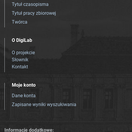
Tytuł czasopisma
Tytuł pracy zbiorowej
Twórca
O DigiLab
O projekcie
Słownik
Kontakt
Moje konto
Dane konta
Zapisane wyniki wyszukiwania
Informacje dodatkowe: