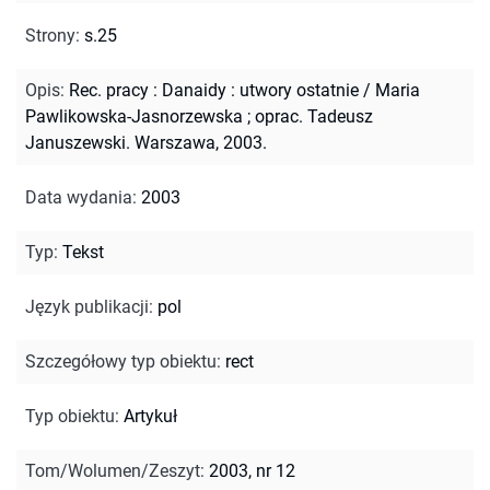
Strony
:
s.25
Opis
:
Rec. pracy : Danaidy : utwory ostatnie / Maria
Pawlikowska-Jasnorzewska ; oprac. Tadeusz
Januszewski. Warszawa, 2003.
Data wydania
:
2003
Typ
:
Tekst
Język publikacji
:
pol
Szczegółowy typ obiektu
:
rect
Typ obiektu
:
Artykuł
Tom/Wolumen/Zeszyt
:
2003, nr 12